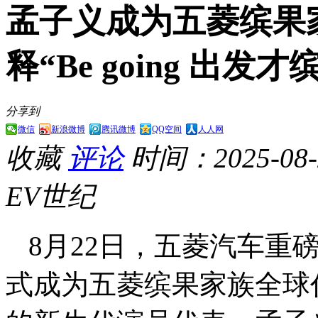
孟子义成为五菱缤果
释“Be going 出发才
分享到
微信
新浪微博
腾讯微博
QQ空间
人人网
收藏
评论
时间：2025-08-2
EV世纪
8月22日，五菱汽车重
式成为五菱缤果家族全球