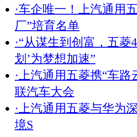
·
车企唯一！上汽通用五
厂”培育名单
·
“从谋生到创富，五菱
划’为梦想加速”
·
上汽通用五菱携“车路云
联汽车大会
·
上汽通用五菱与华为
境S