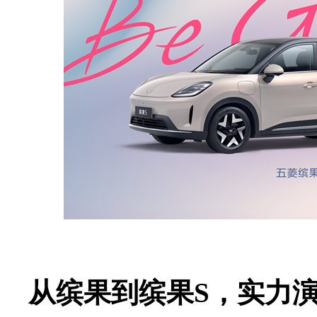
从缤果到缤果S，实力演