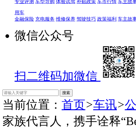
专业评测
车型导购
体验试驾
补贴政策
车市行情
车主故
用车
金融保险
充电服务
维修保养
驾驶技巧
政策福利
车主故
微信公众号
扫二维码加微信
当前位置：
首页
>
车讯
>
家族代言人，携手诠释“Be 