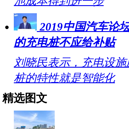
池成本得到进一步
2019中国汽车
的充电桩不应给补贴
刘晓民表示，充电设施
桩的特性就是智能化
精选图文