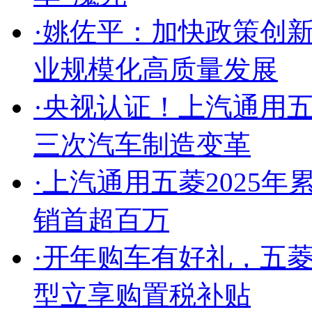
·
姚佐平：加快政策创
业规模化高质量发展
·
央视认证！上汽通用
三次汽车制造变革
·
上汽通用五菱2025年
销首超百万
·
开年购车有好礼，五
型立享购置税补贴