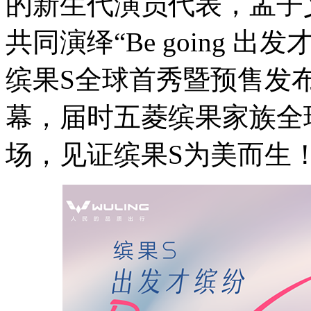
的新生代演员代表，孟子
共同演绎“Be going 
缤果S全球首秀暨预售发
幕，届时五菱缤果家族全
场，见证缤果S为美而生