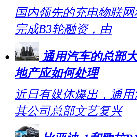
国内领先的充电物联网
完成B3轮融资，由
通用汽车的总部大
地产应如何处理
近日有媒体爆出，通用
其公司总部文艺复兴