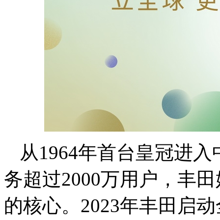
从1964年首台皇冠进
务超过2000万用户，丰
的核心。2023年丰田启