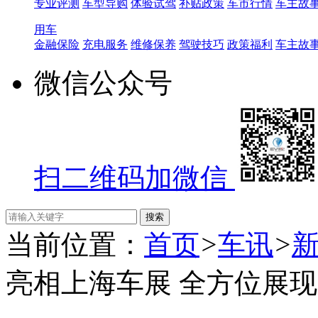
专业评测
车型导购
体验试驾
补贴政策
车市行情
车主故
用车
金融保险
充电服务
维修保养
驾驶技巧
政策福利
车主故
微信公众号
扫二维码加微信
当前位置：
首页
>
车讯
>
亮相上海车展 全方位展现