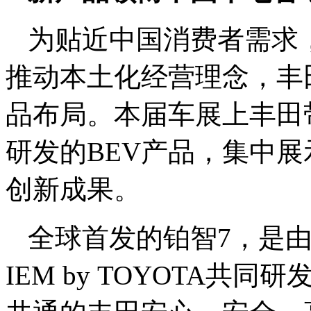
为贴近中国消费者需求
推动本土化经营理念，丰
品布局。本届车展上丰田
研发的BEV产品，集中展示
创新成果。
全球首发的铂智7，是
IEM by TOYOTA共