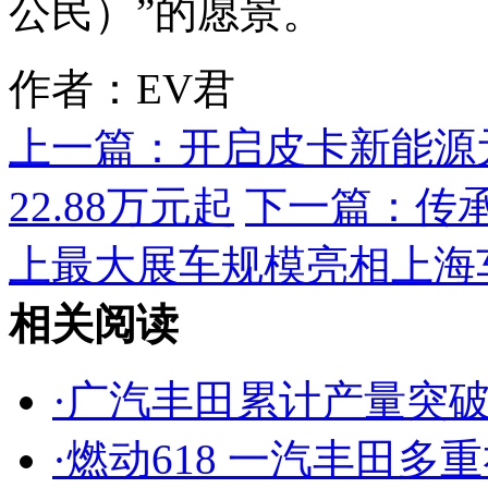
公民）”的愿景。
作者：EV君
上一篇：
开启皮卡新能源元
22.88万元起
下一篇：
传
上最大展车规模亮相上海
相关阅读
·
广汽丰田累计产量突破1
·
燃动618 一汽丰田多