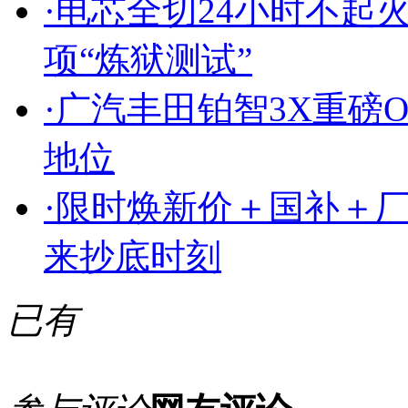
·
电芯全切24小时不起
项“炼狱测试”
·
广汽丰田铂智3X重磅
地位
·
限时焕新价＋国补＋厂
来抄底时刻
已有