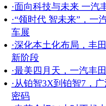
·
面向科技与未来 一汽
·
“领时代 智未来”，一
车展
·
深化本土化布局，丰田
新阶段
·
最美四月天，一汽丰
·
从铂智3X到铂智7，
密码