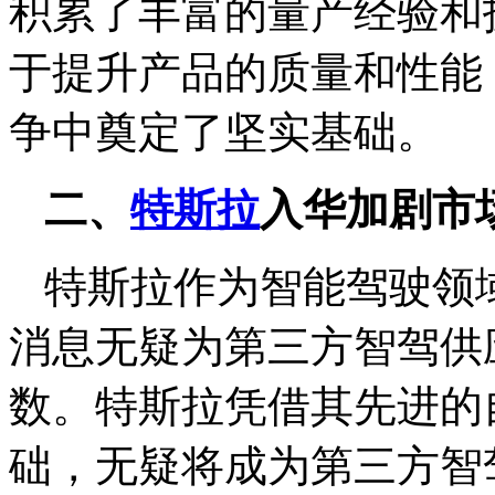
积累了丰富的量产经验和
于提升产品的质量和性能
争中奠定了坚实基础。
二、
特斯拉
入华加剧市
特斯拉作为智能驾驶领
消息无疑为第三方智驾供
数。特斯拉凭借其先进的
础，无疑将成为第三方智