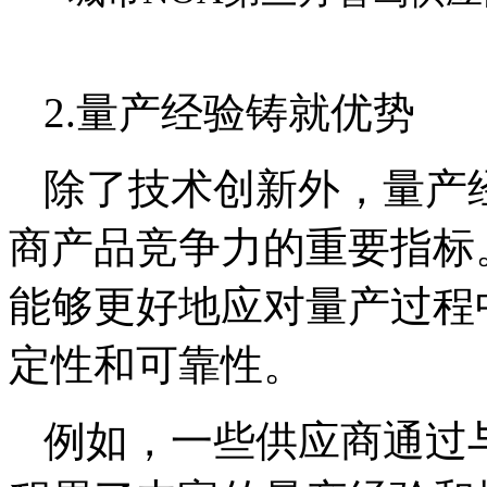
2.量产经验铸就优势
除了技术创新外，量产
商产品竞争力的重要指标
能够更好地应对量产过程
定性和可靠性。
例如，一些供应商通过