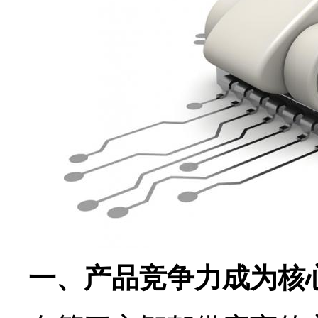
一、产品竞争力成为核