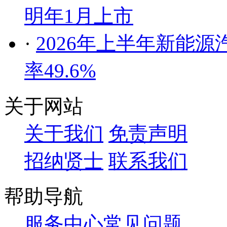
明年1月上市
·
2026年上半年新能源
率49.6%
关于网站
关于我们
免责声明
招纳贤士
联系我们
帮助导航
服务中心
常见问题