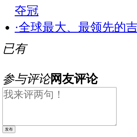
夺冠
·
全球最大、最领先的
已有
参与评论
网友评论