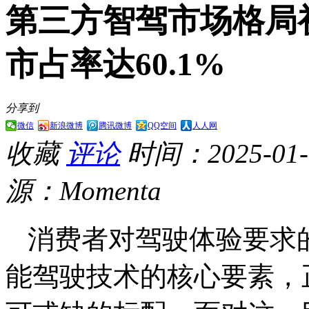
第三方智驾市场格局初现
市占率达60.1%
分享到
微信
新浪微博
腾讯微博
QQ空间
人人网
收藏
评论
时间：2025-01-0
源：Momenta
消费者对驾驶体验要求
能驾驶技术的核心要素，