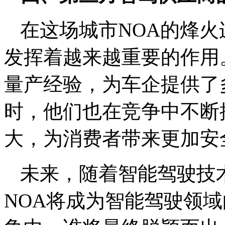
在这场城市NOA的烽
发挥着越来越重要的作用
量产经验，为车企提供了
时，他们也在竞争中不断
大，为消费者带来更加安
未来，随着智能驾驶技
NOA将成为智能驾驶领