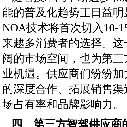
能的普及化趋势正日益明显
NOA技术将首次切入10
来越多消费者的选择。这
阔的市场空间，也为第三
业机遇。供应商们纷纷加
的深度合作、拓展销售渠
场占有率和品牌影响力。
四、第三方智驾供应商