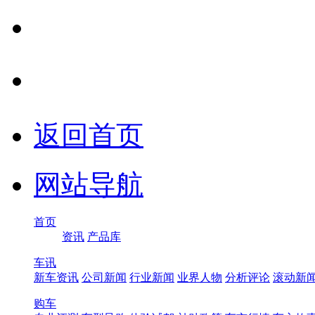
返回首页
网站导航
首页
资讯
产品库
车讯
新车资讯
公司新闻
行业新闻
业界人物
分析评论
滚动新
购车