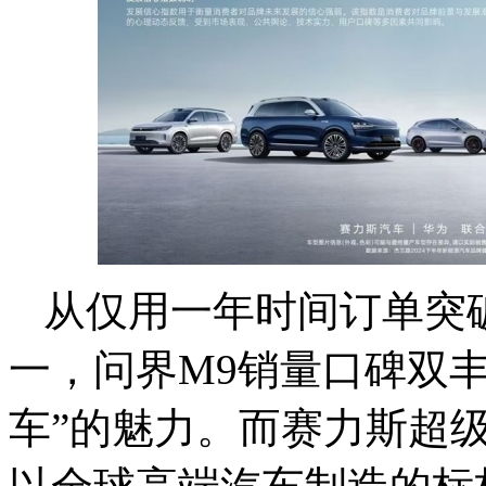
从仅用一年时间订单突
一，问界M9销量口碑双
车”的魅力。而赛力斯超