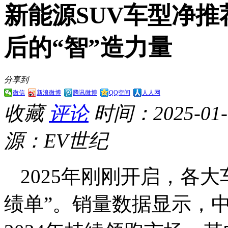
新能源SUV车型净推
后的“智”造力量
分享到
微信
新浪微博
腾讯微博
QQ空间
人人网
收藏
评论
时间：2025-01-0
源：EV世纪
2025年刚刚开启，各
绩单”。销量数据显示，