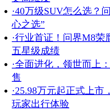
·
40万级SUV怎么选？
心之选”
·
行业首证！问界M8荣
五星级成绩
·
全面进化，领世而上：
售
·
25.98万元起正式上
玩家出行体验