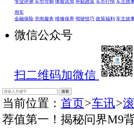
专业评测
车型导购
体验试驾
补贴政策
车市行情
车主故
用车
金融保险
充电服务
维修保养
驾驶技巧
政策福利
车主故
微信公众号
扫二维码加微信
当前位置：
首页
>
车讯
>
荐值第一！揭秘问界M9背