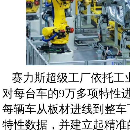
赛力斯超级工厂依托工业
对每台车的9万多项特性
每辆车从板材进线到整车
特性数据，并建立起精准