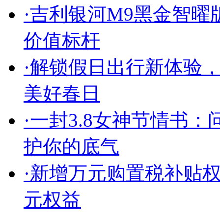
·
吉利银河M9黑金智曜版
价值标杆
·
解锁假日出行新体验，
美好春日
·
一封3.8女神节情书
护你的底气
·
新增万元购置税补贴权
元权益