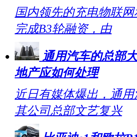
国内领先的充电物联网
完成B3轮融资，由
通用汽车的总部大
地产应如何处理
近日有媒体爆出，通用
其公司总部文艺复兴