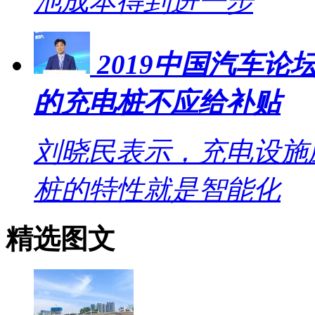
池成本得到进一步
2019中国汽车
的充电桩不应给补贴
刘晓民表示，充电设施
桩的特性就是智能化
精选图文