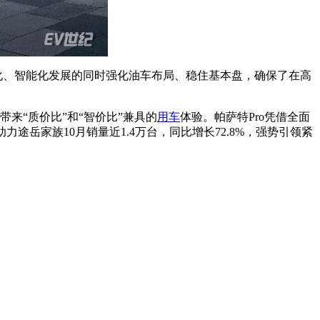
动化、智能化发展的同时强化油车布局、稳住基本盘，确保了在高
场带来“质价比”和“智价比”兼具的
用车
体验。帕萨特Pro凭借全面
力途岳家族10月销量近1.4万台，同比增长72.8%，强势引领紧