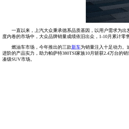
一直以来，上汽大众秉承德系品质基因，以用户需求为出发
度内卷的市场中，大众品牌销量成绩依旧出众，1-10月累计零售达
燃油车市场，今年推出的三款
新车
为销量注入十足动力。途观
进阶的产品实力，助力帕萨特380TSI家族10月斩获2.4万台
凑级SUV市场。