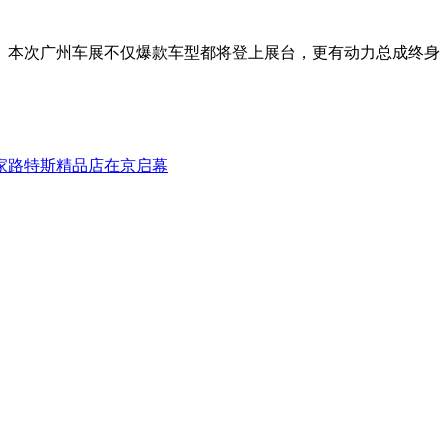
待。本次广州车展不仅爆款车型都将登上展台，更有动力总成终身
首家路特斯精品店在京启幕