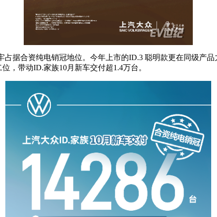
，牢牢占据合资纯电销冠地位。今年上市的ID.3 聪明款更在同级产
，带动ID.家族10月新车交付超1.4万台。