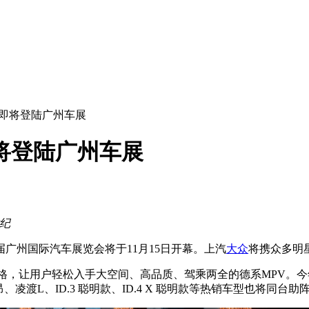
型即将登陆广州车展
将登陆广州车展
世纪
届广州国际汽车展览会将于11月15日开幕。上汽
大众
将携众多明
让用户轻松入手大空间、高品质、驾乘两全的德系MPV。今年全新上
渡L、ID.3 聪明款、ID.4 X 聪明款等热销车型也将同台助