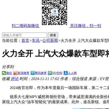
扫二维码加微信
关注微信，扫一扫
当前位置：
首页
>
车讯
>
公司新闻
>
火力全开 上汽大众爆款车
火力全开 上汽大众爆款车型即
分享到
微信
新浪微博
腾讯微博
QQ空间
人人网
收藏
评论
时间：2024-11-11 17:02
作者：综合报道
来源：EV
2024收官在即，作为本年度最后一场国际车展，第二十二
德系大七座MPV威然将领衔登场，带来诚意满满的全新价格，
展现上汽大众“油车智能化”的最新成果。此外，途岳新锐、途昂、凌