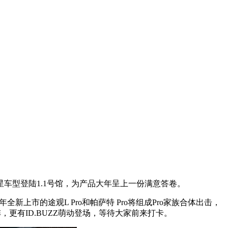
星车型登陆1.1号馆，为产品大年呈上一份满意答卷。
市的途观L Pro和帕萨特 Pro将组成Pro家族合体出击，
阵，更有ID.BUZZ萌动登场，等待大家前来打卡。