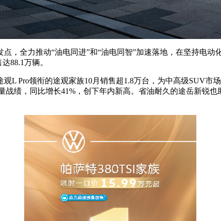
点，全力推动“油电同进”和“油电同智”加速落地，在坚持电
88.1万辆。
L Pro领衔的途观家族10月销售超1.8万台，为中高级SUV市
的销量战绩，同比增长41%，创下年内新高。省油耐久的途岳新锐也助