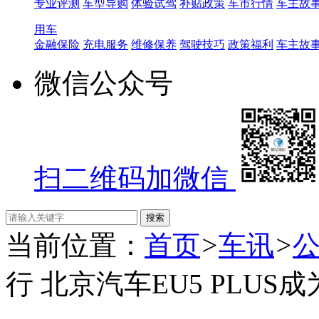
专业评测
车型导购
体验试驾
补贴政策
车市行情
车主故
用车
金融保险
充电服务
维修保养
驾驶技巧
政策福利
车主故
微信公众号
扫二维码加微信
当前位置：
首页
>
车讯
>
行 北京汽车EU5 PLU