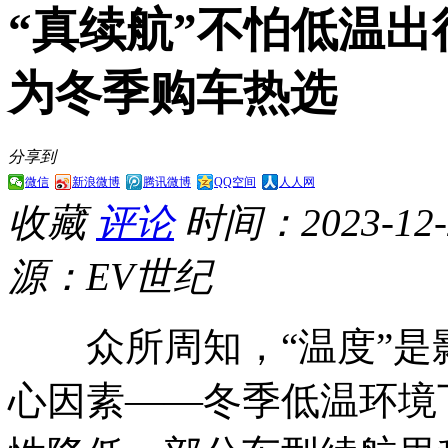
“真续航”不怕低温出行
为冬季购车热选
分享到
微信
新浪微博
腾讯微博
QQ空间
人人网
收藏
评论
时间：2023-12-2
源：EV世纪
众所周知，“温度”是
心因素——冬季低温环境