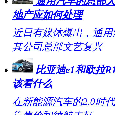
通用汽车的总部大
地产应如何处理
近日有媒体爆出，通用
其公司总部文艺复兴
比亚迪e1和欧拉R1
该看什么
在新能源汽车的2.0时