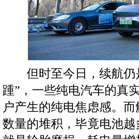
但时至今日，续航仍是
踵”，一些纯电汽车的真
户产生的纯电焦虑感。而
数量的堆积，毕竟电池越