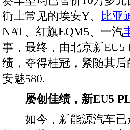
赛车型均已售价10万多
街上常见的埃安Y、
比亚
NAT、红旗EQM5、一汽
事，最终，由北京新EU5 
绩，夺得桂冠，紧随其后
安魅580.
屡创佳绩，新EU5 P
如今，新能源汽车已走