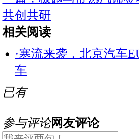
共创共研
相关阅读
·
寒流来袭，北京汽车EU
车
已有
参与评论
网友评论