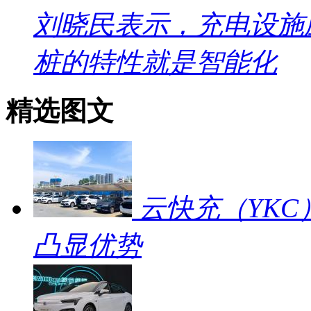
刘晓民表示，充电设施
桩的特性就是智能化
精选图文
云快充（YKC
凸显优势