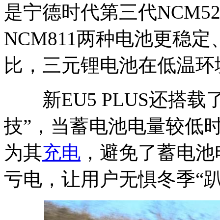
是宁德时代第三代NCM52
NCM811两种电池更稳
比，三元锂电池在低温环
新EU5 PLUS还搭载
技”，当蓄电池电量较低
为其
充电
，避免了蓄电池
亏电，让用户无惧冬季“趴