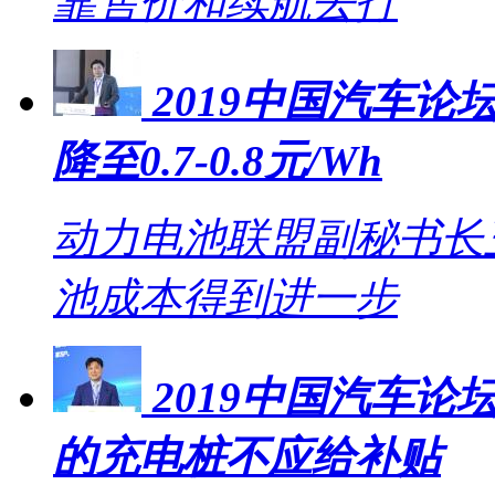
靠售价和续航去打
2019中国汽车论坛
降至0.7-0.8元/Wh
动力电池联盟副秘书长王
池成本得到进一步
2019中国汽车
的充电桩不应给补贴