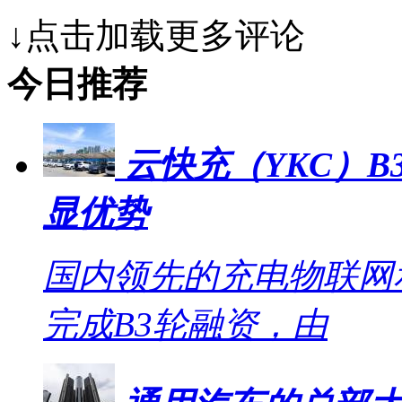
↓点击加载更多评论
今日推荐
云快充（YKC）B
显优势
国内领先的充电物联网
完成B3轮融资，由