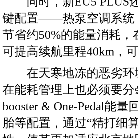
同时，新EU5 PLU
键配置——热泵空调系统
节省约50%的能量消耗，在
可提高续航里程40km，
在天寒地冻的恶劣环境
在能耗管理上也必须要分毫必
booster & One-Pe
胎等配置，通过“精打细