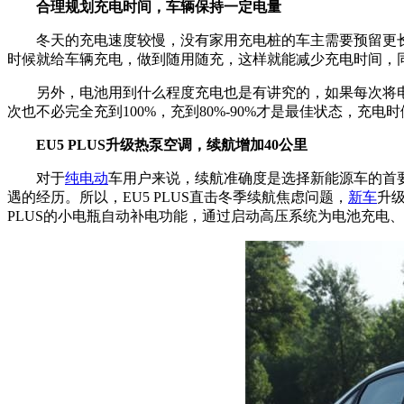
合理规划充电时间，车辆保持一定电量
冬天的充电速度较慢，没有家用充电桩的车主需要预留更长的
时候就给车辆充电，做到随用随充，这样就能减少充电时间，
另外，电池用到什么程度充电也是有讲究的，如果每次将电池电
次也不必完全充到100%，充到80%-90%才是最佳状态，充电
EU5 PLUS
升级热泵空调，续航增加40公里
对于
纯电动
车用户来说，续航准确度是选择新能源车的首
遇的经历。所以，EU5 PLUS直击冬季续航焦虑问题，
新车
升级
PLUS的小电瓶自动补电功能，通过启动高压系统为电池充电、通