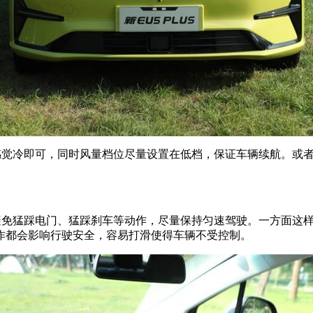
不感觉冷即可，同时风量档位尽量设置在低档，保证车辆续航。或
，避免猛踩电门、猛踩刹车等动作，尽量保持匀速驾驶。一方面这
作都会影响行驶安全，容易打滑使得车辆不受控制。