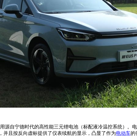
源自宁德时代的高性能三元锂电池（标配液冷温控系统）。电池容量可
01公里，并且按反向虚标提供了仪表续航的显示，凸显了作为
电动车
的