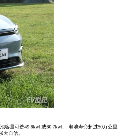
选49.6kwh或60.7kwh，电池寿命超过50万公里。
强大自信。