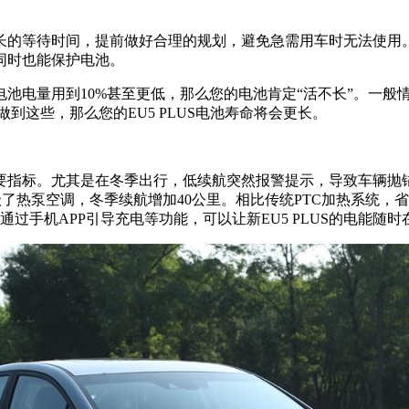
等待时间，提前做好合理的规划，避免急需用车时无法使用。比如
同时也能保护电池。
量用到10%甚至更低，那么您的电池肯定“活不长”。一般情况
时做到这些，那么您的EU5 PLUS电池寿命将会更长。
要指标。尤其是在冬季出行，低续航突然报警提示，导致车辆抛
了热泵空调，冬季续航增加40公里。相比传统PTC加热系统，省
过手机APP引导充电等功能，可以让新EU5 PLUS的电能随时