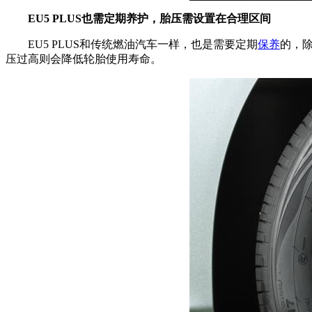
EU5 PLUS
也需定期养护，胎压需设置在合理区间
EU5 PLUS和传统燃油汽车一样，也是需要定期
保养
的，
压过高则会降低轮胎使用寿命。