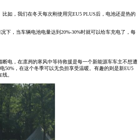
，我们在冬天每次刚使用完EU5 PLUS后，电池还是热的
下，当车辆电池电量达到20%-30%时就可以给车充电了，每
锚断电，在凛冽的寒风中等待救援是每一个新能源车车主不想遭
电50%，在这个冬季可以无负担享受温暖。有趣的则是新EU5
在线。