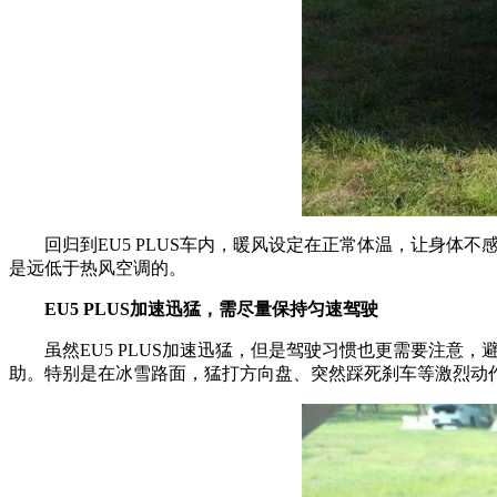
回归到EU5 PLUS车内，暖风设定在正常体温，让身体
是远低于热风空调的。
EU5 PLUS
加速迅猛，需尽量保持匀速驾驶
虽然EU5 PLUS加速迅猛，但是驾驶习惯也更需要注意
助。特别是在冰雪路面，猛打方向盘、突然踩死刹车等激烈动