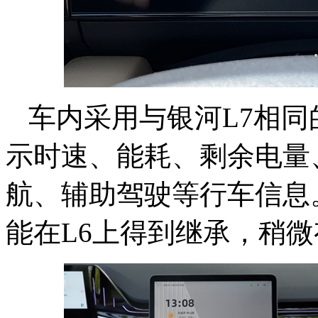
车内采用与银河L7相同的
示时速、能耗、剩余电量
航、辅助驾驶等行车信息。
能在L6上得到继承，稍