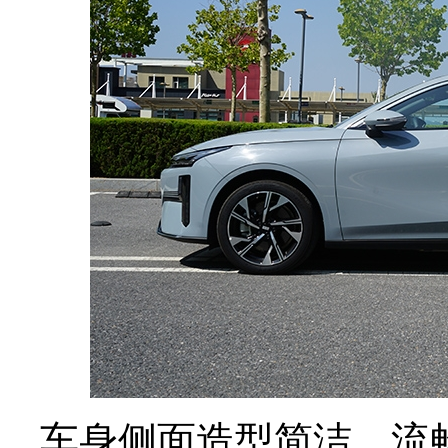
车身侧面造型简洁、流