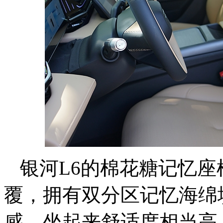
银河L6的棉花糖记忆
覆，拥有双分区记忆海绵
感，坐起来舒适度相当高