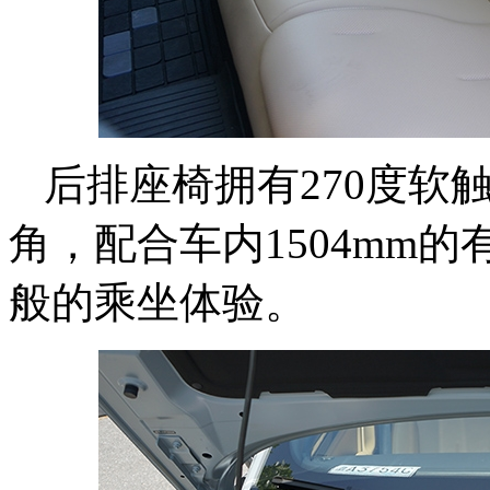
后排座椅拥有270度软
角，配合车内1504mm
般的乘坐体验。