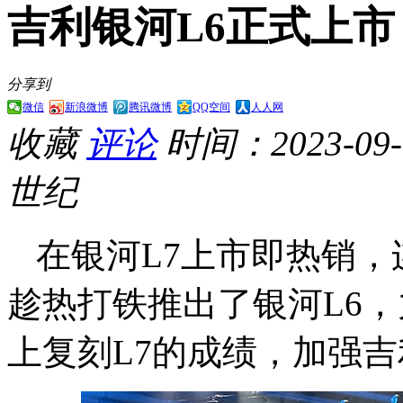
吉利银河L6正式上市，售
分享到
微信
新浪微博
腾讯微博
QQ空间
人人网
收藏
评论
时间：2023-09-1
世纪
在银河L7上市即热销
趁热打铁推出了银河L6
上复刻L7的成绩，加强