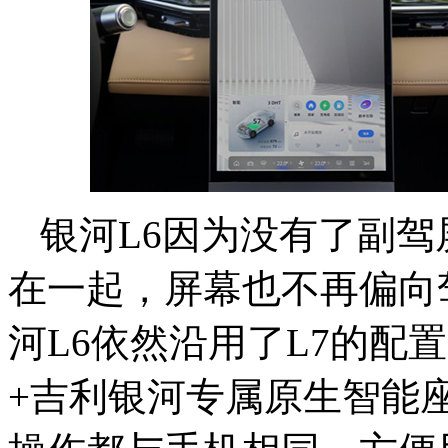
银河L6因为没有了副
在一起，屏幕也不再偏向
河L6依然沿用了L7的配
+吉利银河专属原生智能座