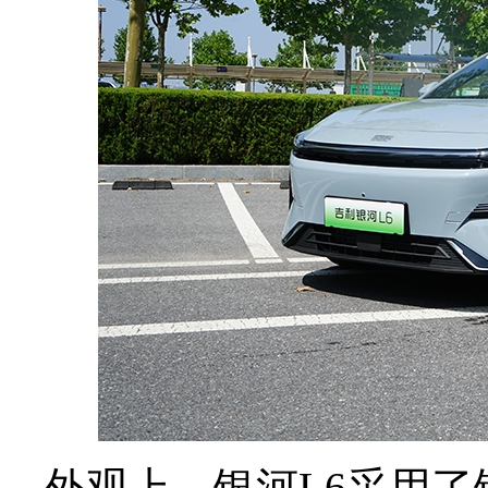
外观上，银河L6采用了