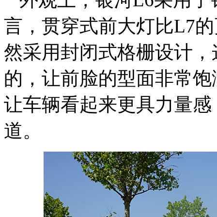
言，贯穿式前大灯比L7
然采用封闭式格栅设计，
的，让前脸的型面非常饱
让车辆看起来更具力量感
道。