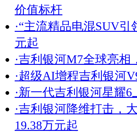
价值标杆
·
“主流精品电混SUV引领
元起
·
吉利银河M7全球亮相
·
超级AI增程吉利银河V9
·
新一代吉利银河星耀6上
·
吉利银河降维打击，大
19.38万元起