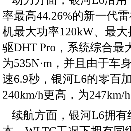
率最高44.26%的新一代雷神
机最大功率120kW、最大扭
驱DHT Pro，系统综合
为535N·m，并且由于
速6.9秒，银河L6的零百
240km/h更高，为247km/
续航方面，银河L6拥有纯
本，WLTC工况下拥有同级