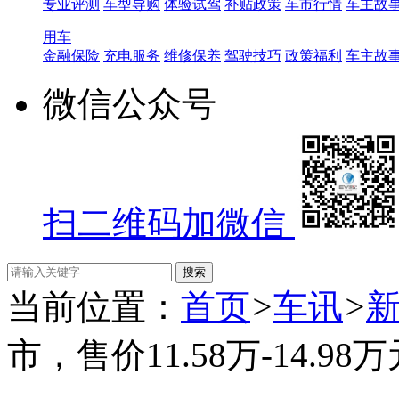
专业评测
车型导购
体验试驾
补贴政策
车市行情
车主故
用车
金融保险
充电服务
维修保养
驾驶技巧
政策福利
车主故
微信公众号
扫二维码加微信
当前位置：
首页
>
车讯
>
市，售价11.58万-14.98