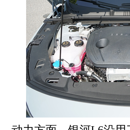
动力方面，银河L6沿用