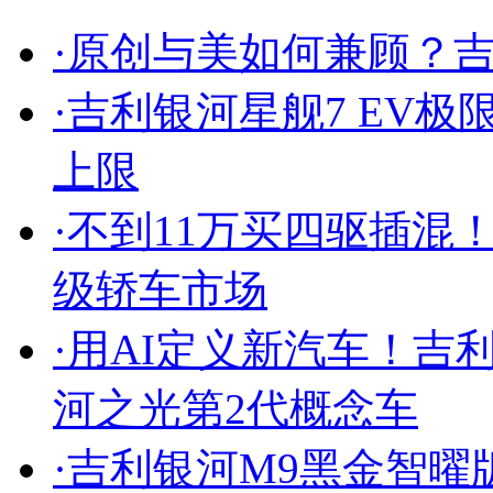
·
原创与美如何兼顾？吉
·
吉利银河星舰7 EV
上限
·
不到11万买四驱插混！
级轿车市场
·
用AI定义新汽车！吉利
河之光第2代概念车
·
吉利银河M9黑金智曜版