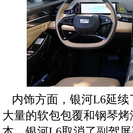
内饰方面，银河L6延续
大量的软包包覆和钢琴烤
本，银河L6取消了副驾屏