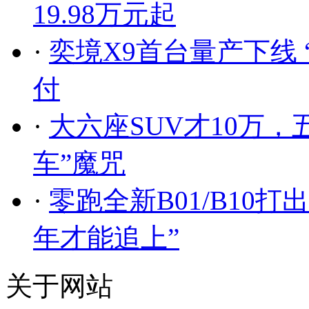
19.98万元起
·
奕境X9首台量产下线
付
·
大六座SUV才10万，
车”魔咒
·
零跑全新B01/B10
年才能追上”
关于网站