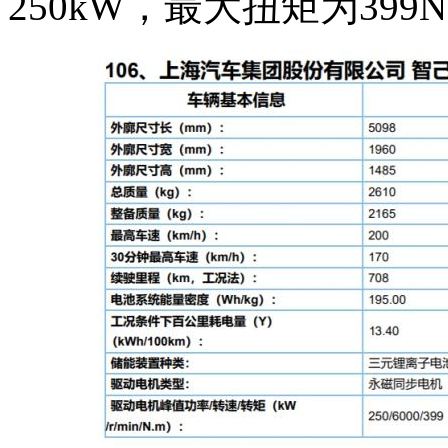
250kW，最大扭矩为399