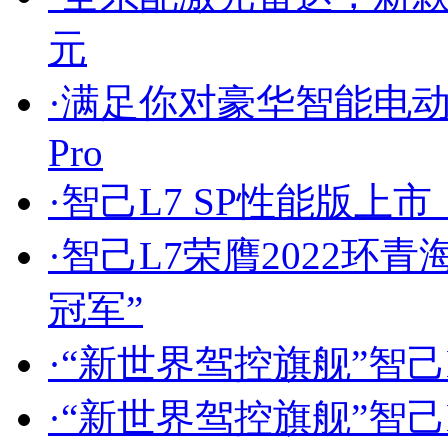
元
·
满足你对豪华智能电动
Pro
·
智己L7 SP性能版上市，售
·
智己L7荣膺2022环
冠军”
·
“新世界驾控旗舰”智己
·
“新世界驾控旗舰”智