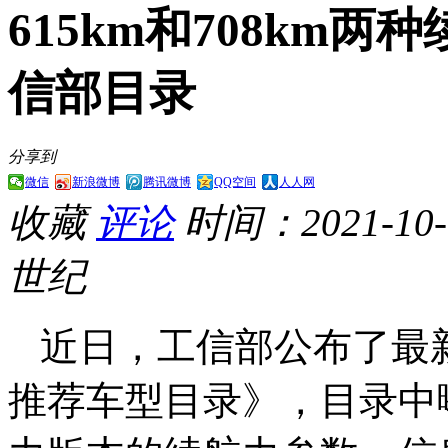
615km和708km两
信部目录
分享到
微信
新浪微博
腾讯微博
QQ空间
人人网
收藏
评论
时间：2021-10-0
世纪
近日，工信部公布了最
推荐车型目录》，目录中