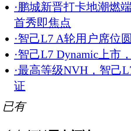
·
鹏城新晋打卡地潮燃端午
首秀即焦点
·
智己L7 A轮用户席位
·
智己L7 Dynamic上市
·
最高等级NVH，智己
证
已有