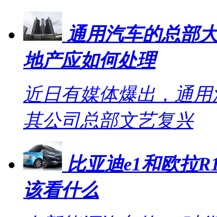
通用汽车的总部大
地产应如何处理
近日有媒体爆出，通用
其公司总部文艺复兴
比亚迪e1和欧拉R1
该看什么