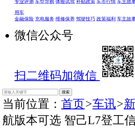
专业评测
车型导购
体验试驾
补贴政策
车市行情
车主故
用车
金融保险
充电服务
维修保养
驾驶技巧
政策福利
车主故
微信公众号
扫二维码加微信
当前位置：
首页
>
车讯
>
航版本可选 智己L7登工