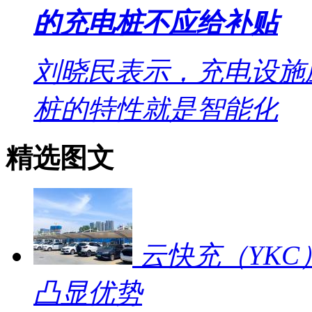
的充电桩不应给补贴
刘晓民表示，充电设施
桩的特性就是智能化
精选图文
云快充（YKC
凸显优势