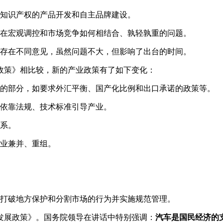
主知识产权的产品开发和自主品牌建设。
家在宏观调控和市场竞争如何相结合、孰轻孰重的问题。
面存在不同意见，虽然问题不大，但影响了出台的时间。
产业政策》相比较，新的产业政策有了如下变化：
背的部分，如要求外汇平衡、国产化比例和出口承诺的政策等。
调依靠法规、技术标准引导产业。
体系。
企业兼并、重组。
，打破地方保护和分割市场的行为并实施规范管理。
产业发展政策》。国务院领导在讲话中特别强调：
汽车是国民经济的