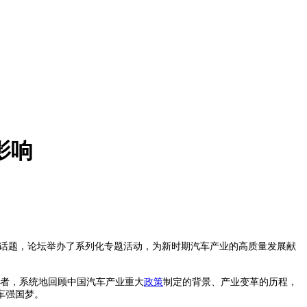
影响
点话题，论坛举办了系列化专题活动，为新时期汽车产业的高质量发展献
证者，系统地回顾中国汽车产业重大
政策
制定的背景、产业变革的历程，
车强国梦。