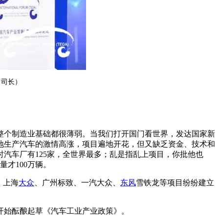
司司长）
整个制造业基础都很薄弱。当我们打开国门看世界，发达国家新
地生产汽车的激情高涨，项目遍地开花，但又缺乏资金、技术和
汽车厂有125家，全世界最多；乱是指乱上项目，你批他也
才100万辆。
、上海
大众
、广州标致、一汽大众、
东风
雪铁龙等项目纷纷建立
开始酝酿起草《汽车工业产业政策》。