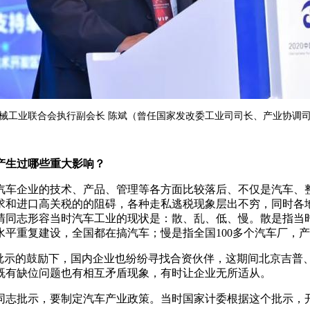
械工业联合会执行副会长 陈斌（曾任国家发改委工业司司长、产业协调
，产生过哪些重大影响？
汽车企业的技术、产品、管理等各方面比较落后、不仅是汽车、
求和进口高关税的的阻碍，各种走私逃税现象层出不穷，同时各
同志形容当时汽车工业的现状是：散、乱、低、慢。散是指当时
平重复建设，全国都在搞汽车；慢是指全国100多个汽车厂，产量
批示的鼓励下，国内企业也纷纷寻找合资伙伴，这期间北京吉普
既有缺位问题也有相互矛盾现象，有时让企业无所适从。
清同志批示，要制定汽车产业政策。当时国家计委根据这个批示，