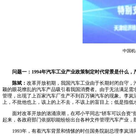
中国机
问题一：1994年汽车工业产业政策制定时代背景是什么
陈斌：
改革开放初期，我国汽车工业由于长期封闭自守，
颖的眼花缭乱的汽车产品吸引着我国消费者。由于无法满足需
管理，出现了上百家汽车厂生产不到百万辆汽车的现象。李岚清
上，不批他也上，该上的上不去，不该上的盲目上；低是指低水
面对改革开放的汹涌浪潮，在邓小平同志“轿车可以合资”
起来，各政府部门依据职能纷纷出台各种文件管理汽车产业，
1993年，有着汽车背景和情愫的时任国务院副总理李岚