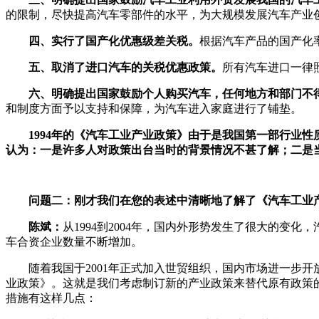
的限制，尽快提高汽车零部件的水平，为大规模发展汽车产业
四、实行了国产化优惠级差关税。
根据汽车产品的国产化
五、取消了进口汽车的关税优惠政策。
所有汽车进口一律
六、明确提出国家鼓励个人购买汽车，任何地方和部门不
和制度方面予以支持和保障，为汽车进入家庭进行了铺垫。
1994年的《汽车工业产业政策》由于是我国第一部行业
认为：一是许多人对政策出台当时的背景情况不甚了解；二是
问题二：刚才我们在您的表述中清晰地了解了《汽车工业产
陈斌：
从1994到2004年，国内外形势发生了很大的变化
车合资企业数量不断增加。
随着我国于2001年正式加入世贸组织，国内市场进一步
业政策》。这就是我们考虑制订新的产业政策来替代原有政策
措施有这样几点：