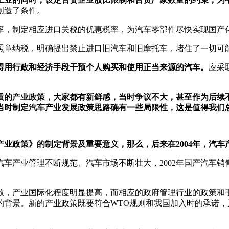
创造了条件。
率，制定相应进口关税的优惠税率，为汽车零部件尽快实现国产
照章纳税，明确提出禁止进口旧汽车和旧摩托车，堵住了一切可
得用行政和经济手段干预个人购买和使用正当来源的汽车。
应采
性质的产业政策，大家都有新鲜感，当时争议不大，甚至作为后
当时制定汽车产业发展政策思路确有一些局限性，这是值得我们
业政策》的制定背景及重要意义，那么，后来在2004年，汽
，汽车产业管理不断规范、汽车市场不断壮大，2002年国产汽车销售
开放，产业国际化程度明显提高，而相应的政府管理行业的政策
的背景。新的产业政策既要符合WTO规则和我国加入时的承诺