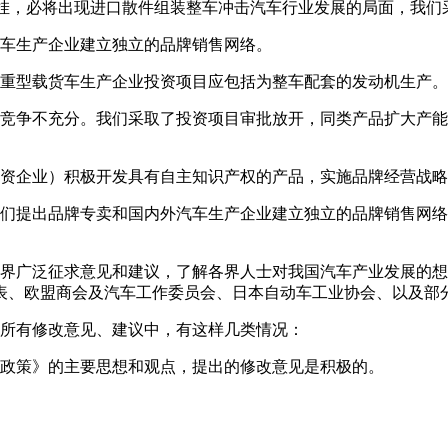
%倒挂，必将出现进口散件组装整车冲击汽车行业发展的局面，我
汽车生产企业建立独立的品牌销售网络。
重型载货车生产企业投资项目应包括为整车配套的发动机生产。
场竞争不充分。我们采取了投资项目审批放开，同类产品扩大产
合资企业）积极开发具有自主知识产权的产品，实施品牌经营战
我们提出品牌专卖和国内外汽车生产企业建立独立的品牌销售网
会各界广泛征求意见和建议，了解各界人士对我国汽车产业发展的
表、欧盟商会及汽车工作委员会、日本自动车工业协会、以及部
在所有修改意见、建议中，有这样几类情况：
展政策》的主要思想和观点，提出的修改意见是积极的。