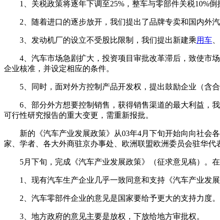
1、关税政策将逐年下调至25%，整车与零部件关税10
2、随着进口的逐步放开，我们提出了品牌专卖和国内外
3、发动机厂的设立不受股比限制，我们提出新建乘
用车
、
4、汽车市场急剧扩大，投资项目审批改革滞后，致使市
企业核准，并设定相应的条件。
5、同时，面对外方控制产品开发权，提出鼓励企业（含
6、部分外方想要控制销售，获得销售渠道的最大利益，
可行性研究报告的重大变更，需重新报批。
新的《汽车产业发展政策》从03年4月下旬开始向向社
家、学者、各大外商驻京办事处、欧洲联盟欧洲委员会驻华代
5月下旬，完成《汽车产业发展政策》（征求意见稿）。
1、现有汽车生产企业几乎一致同意和支持《汽车产业发
2、汽车零部件企业的意见是国家要给予更大的支持力度。
3、地方政府的意见主要是放权，下放给地方审批权。