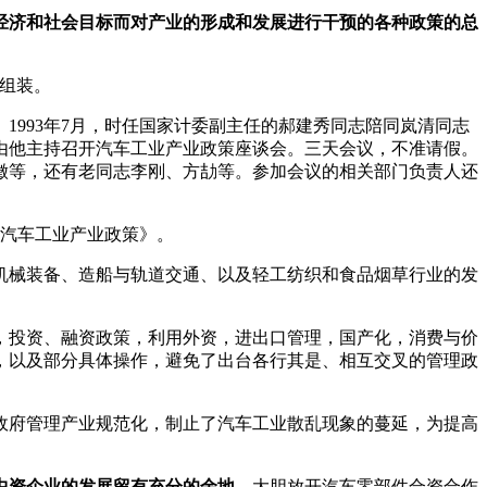
经济和社会目标而对产业的形成和发展进行干预的各种政策的总
D组装。
993年7月，时任国家计委副主任的郝建秀同志陪同岚清同志
由他主持召开汽车工业产业政策座谈会。三天会议，不准请假。
徵等，还有老同志李刚、方劼等。参加会议的相关部门负责人还
。
《汽车工业产业政策》。
机械装备、造船与轨道交通、以及轻工纺织和食品烟草行业的发
，投资、融资政策，利用外资，进出口管理，国产化，消费与价
，以及部分具体操作，避免了出台各行其是、相互交叉的管理政
政府管理产业规范化，制止了汽车工业散乱现象的蔓延，为提高
中资企业的发展留有充分的余地。
大胆放开汽车零部件合资合作