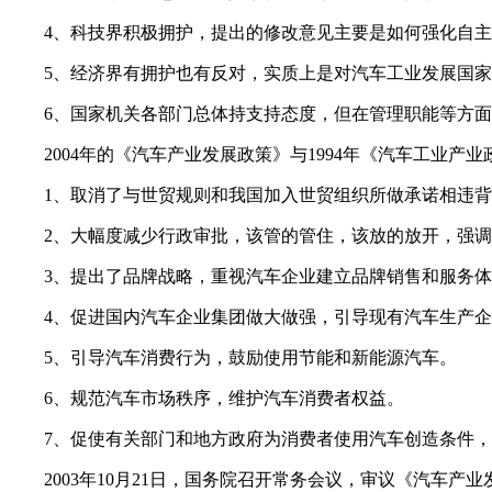
4、科技界积极拥护，提出的修改意见主要是如何强化自
5、经济界有拥护也有反对，实质上是对汽车工业发展国
6、国家机关各部门总体持支持态度，但在管理职能等方
2004年的《汽车产业发展政策》与1994年《汽车工业
1、取消了与世贸规则和我国加入世贸组织所做承诺相违
2、大幅度减少行政审批，该管的管住，该放的放开，强
3、提出了品牌战略，重视汽车企业建立品牌销售和服务
4、促进国内汽车企业集团做大做强，引导现有汽车生产
5、引导汽车消费行为，鼓励使用节能和新能源汽车。
6、规范汽车市场秩序，维护汽车消费者权益。
7、促使有关部门和地方政府为消费者使用汽车创造条件
2003年10月21日，国务院召开常务会议，审议《汽车