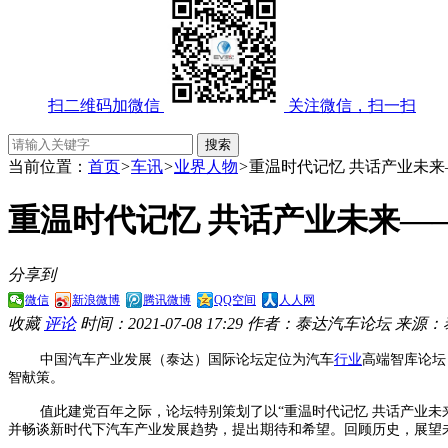
扫二维码加微信
关注微信，扫一扫
当前位置：
首页
>
车讯
>
业界人物
>
重温时代记忆 共话产业未
重温时代记忆 共话产业未来—
分享到
微信
新浪微博
腾讯微博
QQ空间
人人网
收藏
评论
时间：2021-07-08 17:29
作者：泰达汽车论坛
来源：
中国汽车产业发展（泰达）国际论坛定位为汽车
行业
高端智库论坛
智献策。
值此建党百年之际，论坛特别策划了以“重温时代记忆 共话产业
并畅谈新时代下汽车产业发展趋势，提出期待和希望。回顾历史，展望