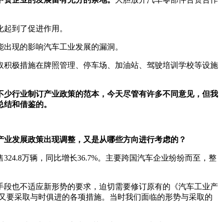
化起到了促进作用。
能出现的影响汽车工业发展的漏洞。
取积极措施在牌照管理、停车场、加油站、驾驶培训学校等设施
续不少行业制订产业政策的范本，今天尽管有许多不同意见，但我
总结和借鉴的。
车产业发展政策出现调整，又是从哪些方向进行考虑的？
324.8万辆，同比增长36.7%。主要跨国汽车企业纷纷而至，整
和手段也不适应新形势的要求，迫切需要修订原有的《汽车工业产
，又要采取与时俱进的各项措施。当时我们面临的形势与采取的