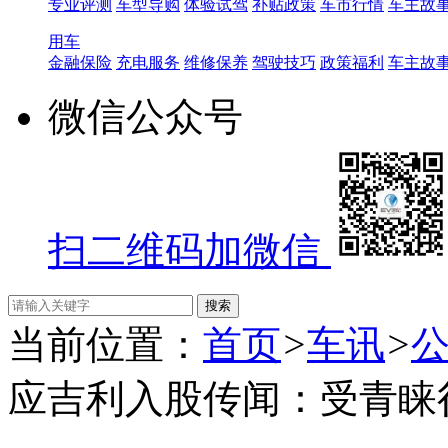
专业评测
车型导购
体验试驾
补贴政策
车市行情
车主故
用车
金融保险
充电服务
维修保养
驾驶技巧
政策福利
车主故
微信公众号
扫二维码加微信
当前位置：
首页
>
车讯
>
应吉利入股传闻：受青睐