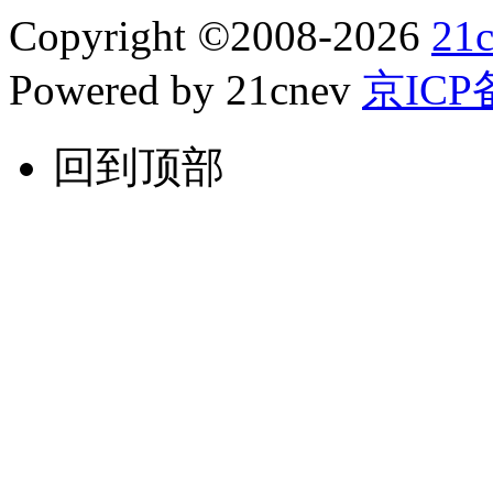
Copyright
©
2008-2026
21
Powered by 21cnev
京ICP备
回到顶部