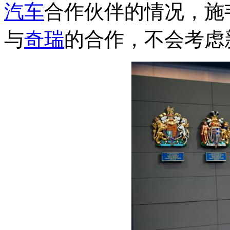
汽车
合作伙伴的情况，施
与
奇瑞
的合作，不会考虑