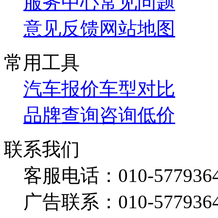
服务中心
常见问题
意见反馈
网站地图
常用工具
汽车报价
车型对比
品牌查询
咨询低价
联系我们
客服电话：
010-577936
广告联系：
010-577936