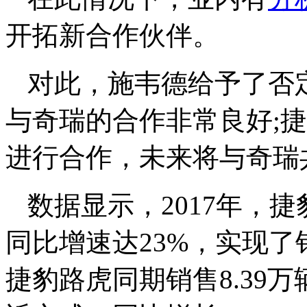
开拓新合作伙伴。
对此，施韦德给予了否
与奇瑞的合作非常良好;
进行合作，未来将与奇瑞
数据显示，2017年，
同比增速达23%，实现
捷豹路虎同期销售8.39