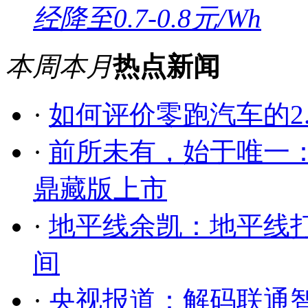
经降至0.7-0.8元/Wh
本周
本月
热点新闻
·
如何评价零跑汽车的2
·
前所未有，始于唯一：
鼎藏版上市
·
地平线余凯：地平线打
间
·
央视报道：解码联通