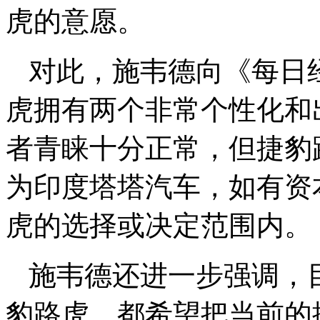
虎的意愿。
对此，施韦德向《每日
虎拥有两个非常个性化和
者青睐十分正常，但捷豹
为印度塔塔汽车，如有资
虎的选择或决定范围内。
施韦德还进一步强调，
豹路虎，都希望把当前的