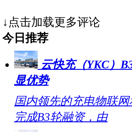
↓点击加载更多评论
今日推荐
云快充（YKC）B
显优势
国内领先的充电物联网
完成B3轮融资，由