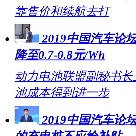
靠售价和续航去打
2019中国汽车论坛
降至0.7-0.8元/Wh
动力电池联盟副秘书长王
池成本得到进一步
2019中国汽车