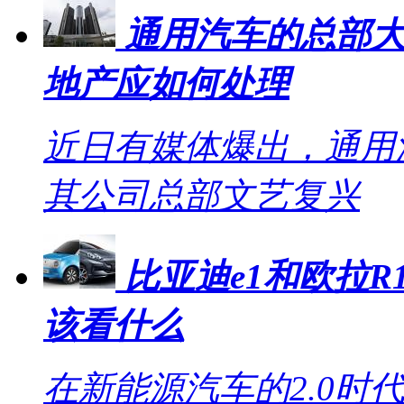
通用汽车的总部大
地产应如何处理
近日有媒体爆出，通用
其公司总部文艺复兴
比亚迪e1和欧拉R1
该看什么
在新能源汽车的2.0时