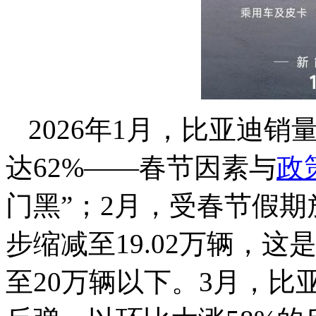
2026年1月，比亚迪销
达62%——春节因素与
政
门黑”；2月，受春节假
步缩减至19.02万辆，
至20万辆以下。3月，比亚