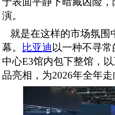
于表面平静下暗藏凶险，
演。
就是在这样的市场氛围中
幕。
比亚迪
以一种不寻常
中心E3馆内包下整馆，
品亮相，为2026年全年