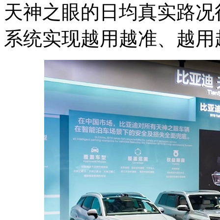
天神之眼的日均真实路况行
系统实现越用越准、越用