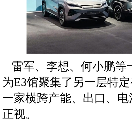
雷军、李想、何小鹏等
为E3馆聚集了另一层特
一家横跨产能、出口、电
正视。