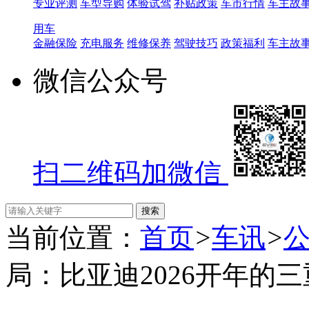
专业评测
车型导购
体验试驾
补贴政策
车市行情
车主故
用车
金融保险
充电服务
维修保养
驾驶技巧
政策福利
车主故
微信公众号
扫二维码加微信
当前位置：
首页
>
车讯
>
局：比亚迪2026开年的