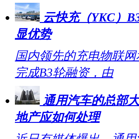
云快充（YKC）B
显优势
国内领先的充电物联网
完成B3轮融资，由
通用汽车的总部大
地产应如何处理
近日有媒体爆出，通用