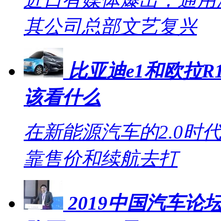
其公司总部文艺复兴
比亚迪e1和欧拉R1
该看什么
在新能源汽车的2.0时
靠售价和续航去打
2019中国汽车论坛