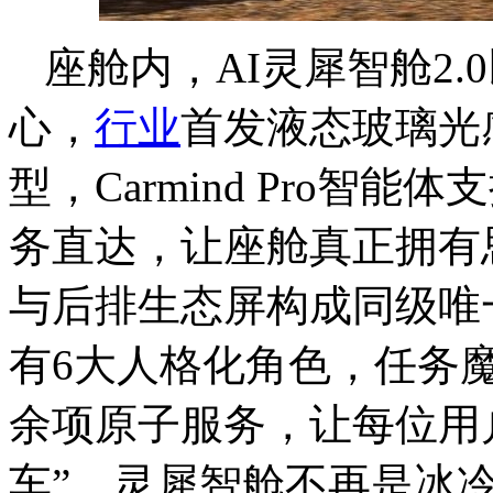
座舱内，AI灵犀智舱2.0
心，
行业
首发液态玻璃光感
型，Carmind Pro
务直达，让座舱真正拥有思
与后排生态屏构成同级唯
有6大人格化角色，任务魔
余项原子服务，让每位用户
车”。灵犀智舱不再是冰