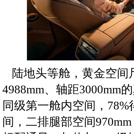
陆地头等舱，黄金空间尺
4988mm、轴距3000mm
同级第一舱内空间，78%
间，二排腿部空间970m