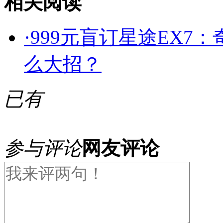
相关阅读
·
999元盲订星途EX7
么大招？
已有
参与评论
网友评论