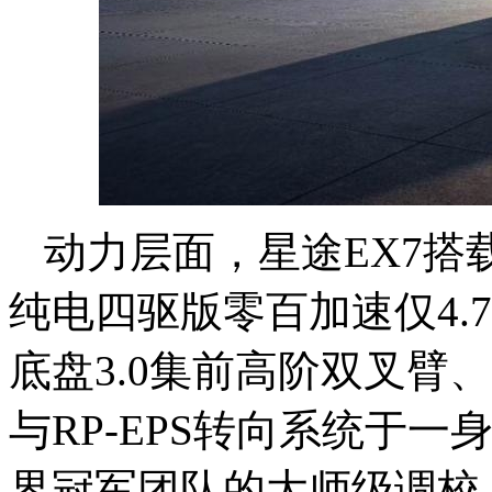
动力层面，星途EX7搭载
纯电四驱版零百加速仅4.
底盘3.0集前高阶双叉臂
与RP-EPS转向系统于
界冠军团队的大师级调校