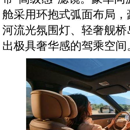
舱采用环抱式弧面布局，
河流光氛围灯、轻奢舰桥
出极具奢华感的驾乘空间