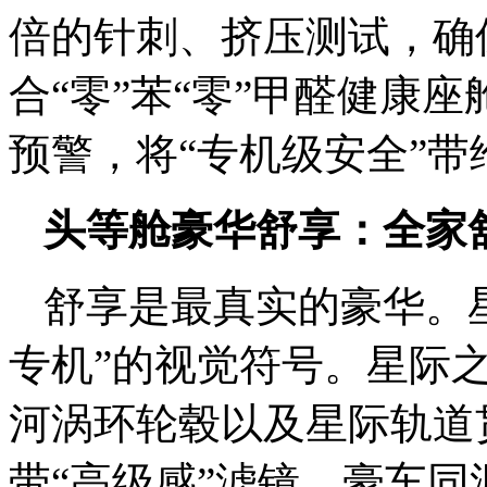
倍的针刺、挤压测试，确
合“零”苯“零”甲醛健康
预警，将“专机级安全”
头等舱豪华舒享：全家
舒享是最真实的豪华。星
专机”的视觉符号。星际
河涡环轮毂以及星际轨道
带“高级感”滤镜。豪车同