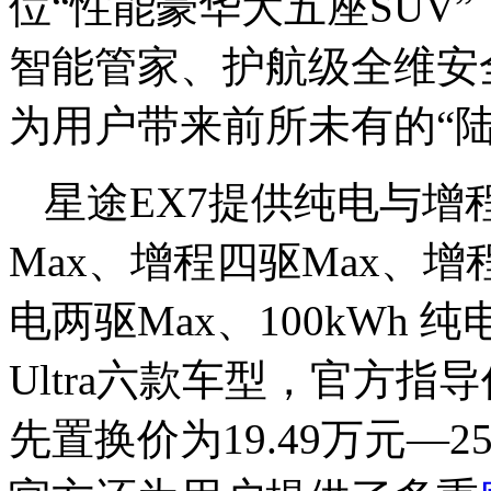
位“性能豪华大五座SUV
智能管家、护航级全维安
为用户带来前所未有的“
星途EX7提供纯电与
Max、增程四驱Max、增程四
电两驱Max、100kWh 纯
Ultra六款车型，官方指导价
先置换价为19.49万元—