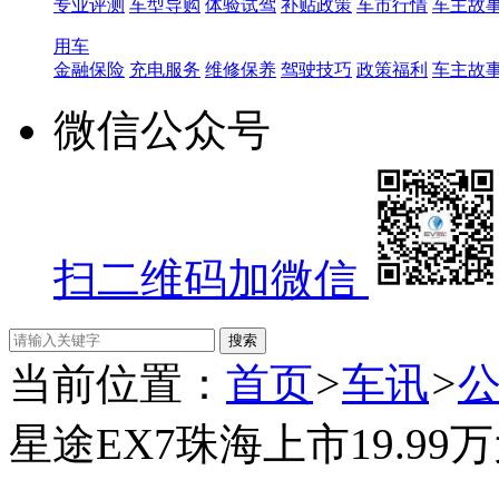
专业评测
车型导购
体验试驾
补贴政策
车市行情
车主故
用车
金融保险
充电服务
维修保养
驾驶技巧
政策福利
车主故
微信公众号
扫二维码加微信
当前位置：
首页
>
车讯
>
星途EX7珠海上市19.99