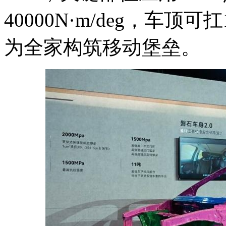
40000N·m/deg，车
为全家构筑移动堡垒。