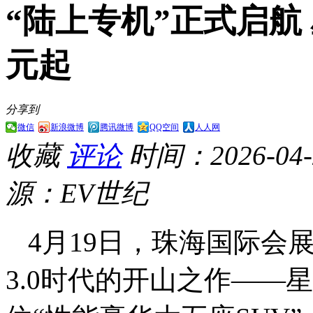
“陆上专机”正式启航 
元起
分享到
微信
新浪微博
腾讯微博
QQ空间
人人网
收藏
评论
时间：2026-04-2
源：EV世纪
4月19日，珠海国际会
3.0时代的开山之作——