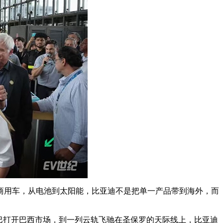
商用车，从电池到太阳能，比亚迪不是把单一产品带到海外，而
巴打开巴西市场，到一列云轨飞驰在圣保罗的天际线上，比亚迪