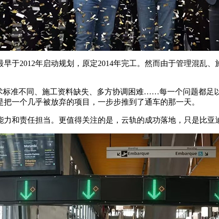
于2012年启动规划，原定2014年完工。然而由于管理混乱、
。技术标准不同、施工资料缺失、多方协调困难……每一个问题都
是把一个几乎被放弃的项目，一步步推到了通车的那一天。
能力和责任担当。更值得关注的是，云轨的成功落地，只是比亚