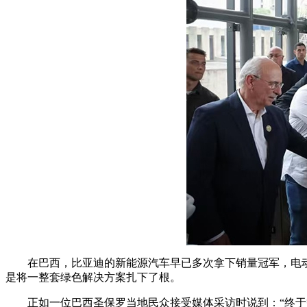
在巴西，比亚迪的新能源汽车早已多次拿下销量冠军，电
是将一整套绿色解决方案扎下了根。
正如一位巴西圣保罗当地民众接受媒体采访时说到：“终