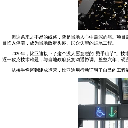
但这条来之不易的线路，曾是当地人心中最深的痛。项目最早
目陷入停滞，成为当地政府头疼、民众失望的烂尾工程。
2020年，比亚迪接下了这个没人愿意碰的“烫手山芋”
逐一攻克技术难题，与当地政府反复沟通协调。整整六年，硬
从接手烂尾到建成运营，比亚迪用行动证明了自己的工程