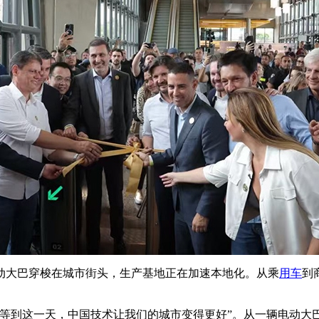
动大巴穿梭在城市街头，生产基地正在加速本地化。从乘
用车
到
于等到这一天，中国技术让我们的城市变得更好”。从一辆电动大