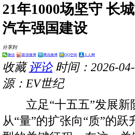
21年1000场坚守 
汽车强国建设
分享到
微信
新浪微博
腾讯微博
QQ空间
人人网
收藏
评论
时间：2026-04-0
源：EV世纪
立足“十五五”发展新
从“量”的扩张向“质”的