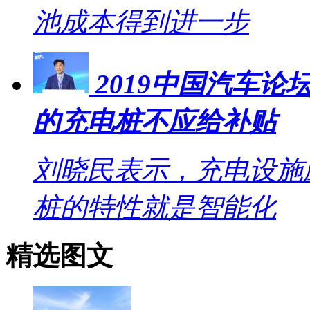
池成本得到进一步
2019中国汽车
的充电桩不应给补贴
刘晓民表示，充电设施
桩的特性就是智能化
精选图文