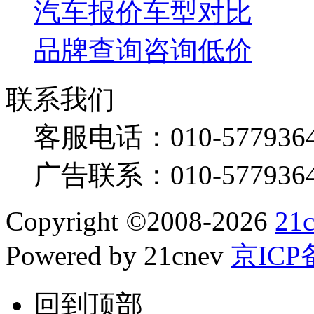
汽车报价
车型对比
品牌查询
咨询低价
联系我们
客服电话：
010-577936
广告联系：
010-577936
Copyright
©
2008-2026
21
Powered by 21cnev
京ICP备
回到顶部