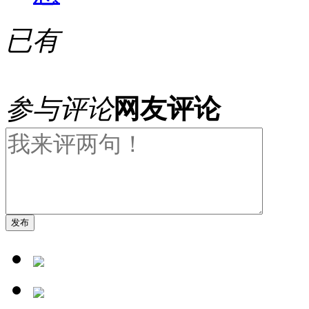
已有
参与评论
网友评论