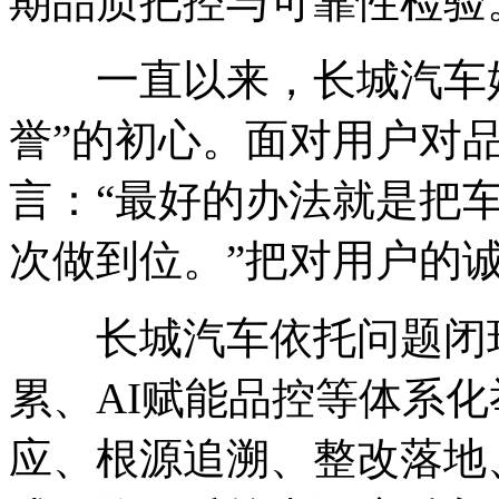
期品质把控与可靠性检验
一直以来，长城汽车始
誉”的初心。面对用户对
言：“最好的办法就是把
次做到位。”把对用户的
长城汽车依托问题闭环
累、AI赋能品控等体系
应、根源追溯、整改落地