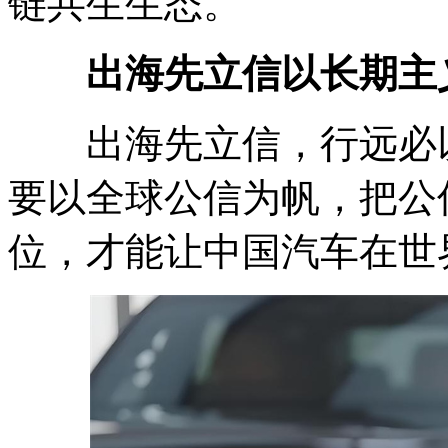
链共生生态。
出海先立信以长期主
出海先立信，行远必以
要以全球公信为帆，把公
位，才能让中国汽车在世