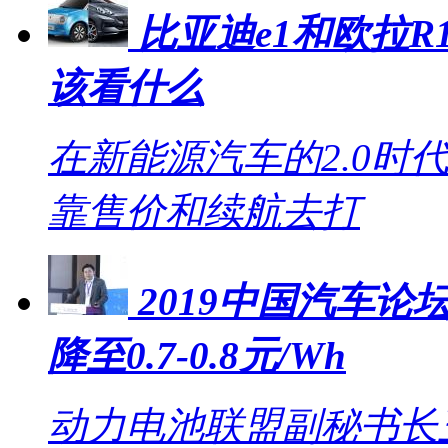
比亚迪e1和欧拉R1
该看什么
在新能源汽车的2.0时
靠售价和续航去打
2019中国汽车论坛
降至0.7-0.8元/Wh
动力电池联盟副秘书长王