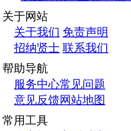
关于网站
关于我们
免责声明
招纳贤士
联系我们
帮助导航
服务中心
常见问题
意见反馈
网站地图
常用工具