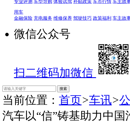
专业评测
车型导购
体验试驾
补贴政策
车市行情
车主故
用车
金融保险
充电服务
维修保养
驾驶技巧
政策福利
车主故
微信公众号
扫二维码加微信
当前位置：
首页
>
车讯
>
汽车以“信”铸基助力中国