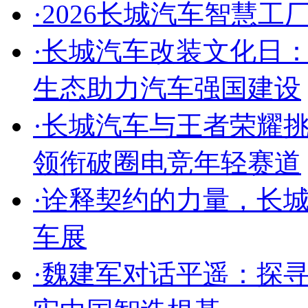
·
2026长城汽车智慧
·
长城汽车改装文化日
生态助力汽车强国建设
·
长城汽车与王者荣耀挑
领衔破圈电竞年轻赛道
·
诠释契约的力量，长城
车展
·
魏建军对话平遥：探