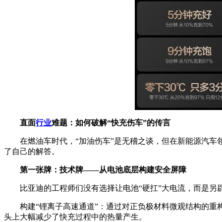
直面
行业
难题：如何破解“快充伤车”的传言
在燃油车时代，“加油伤车”是无稽之谈，但在新能源汽车
了自己的解答。
第一张牌：技术牌——从电池底层构建安全屏障
比亚迪的工程师们没有选择让电池“硬扛”大电流，而是另
构建“锂离子高速通道”：通过对正负极材料微观结构的重
头上大幅减少了快充过程中的热量产生。