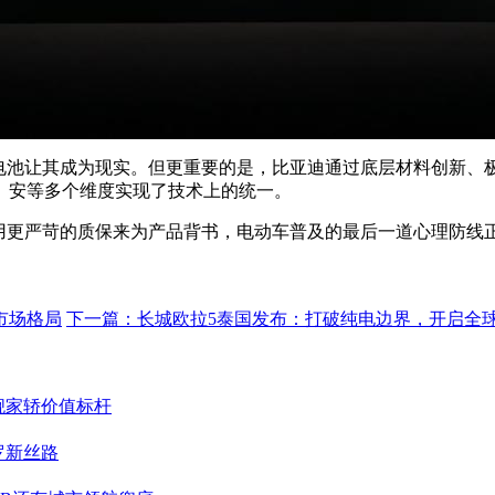
片电池让其成为现实。但更重要的是，比亚迪通过底层材料创新、
、安等多个维度实现了技术上的统一。
于用更严苛的质保来为产品背书，电动车普及的最后一道心理防线
市场格局
下一篇：
长城欧拉5泰国发布：打破纯电边界，开启全
舰家轿价值标杆
罗新丝路