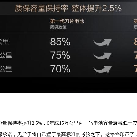
保持率提升2.5%，6年或15万公里内，当电池容量衰减低于7
保承诺，无异于将自己置于最高标准的考验之下。这恰恰印证了