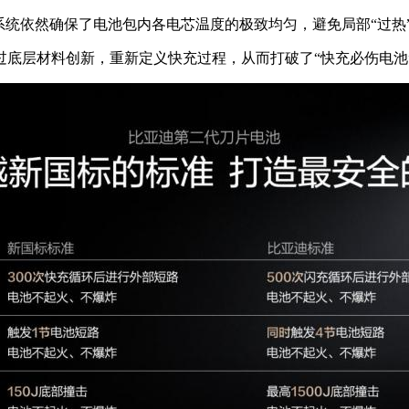
系统依然确保了电池包内各电芯温度的极致均匀，避免局部“过热
过底层材料创新，重新定义快充过程，从而打破了“快充必伤电池