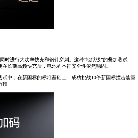
池同时进行大功率快充和钢针穿刺。这种“地狱级”的叠加测试，
使在长期高频快充后，电池的本征安全性依然稳固。
测试中，在新国标的标准基础上，成功挑战10倍新国标撞击能量
折扣。