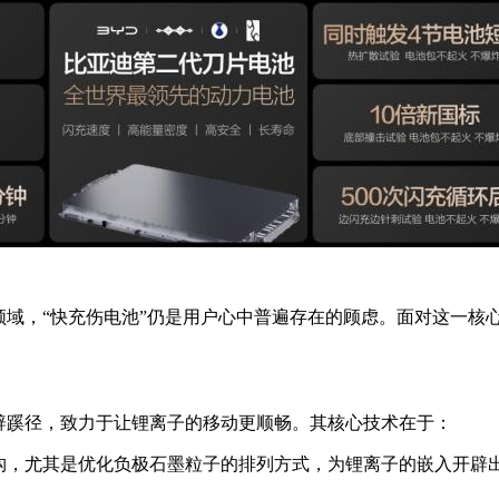
领域，“快充伤电池”仍是用户心中普遍存在的顾虑。面对这一
辟蹊径，致力于让锂离子的移动更顺畅。其核心技术在于：
构，尤其是优化负极石墨粒子的排列方式，为锂离子的嵌入开辟