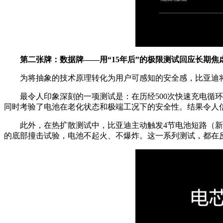
第二张牌：数据牌——用“15年后”的极限测试回应长期焦
为将抽象的技术原理转化为用户可感知的安全感，比亚迪将
最令人印象深刻的一项测试是：在历经500次快速充电循
同时考验了电池在老化状态和极端工况下的安全性。结果令人
此外，在热扩散测试中，比亚迪主动触发4节电池短路（新
的底部撞击试验，电池不起火、不爆炸。这一系列测试，都在