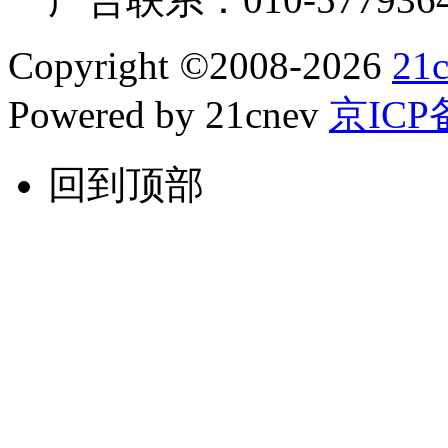
Copyright
©
2008-2026
21
Powered by 21cnev
京ICP备
回到顶部