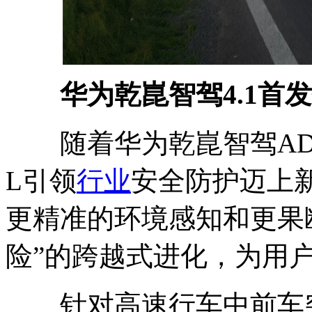
华为乾崑智驾4.1首
随着华为乾崑智驾ADS
L引领
行业
安全防护迈上
更精准的环境感知和更果
险”的跨越式进化，为用
针对高速行车中前车突