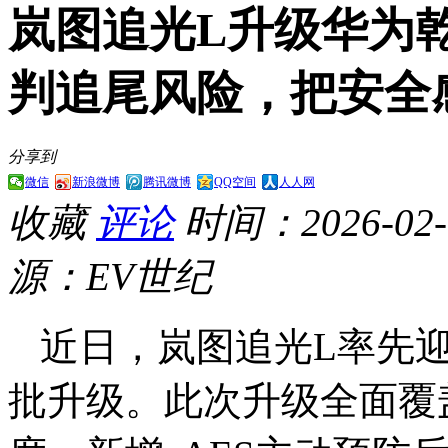
岚图追光L升级华为乾崑
判追尾风险，把安全
分享到
微信
新浪微博
腾讯微博
QQ空间
人人网
收藏
评论
时间：2026-02-0
源：EV世纪
近日，岚图追光L率先迎来
批升级。此次升级全面覆