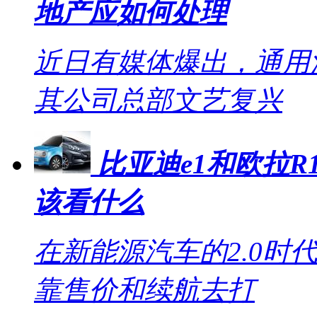
地产应如何处理
近日有媒体爆出，通用
其公司总部文艺复兴
比亚迪e1和欧拉R1
该看什么
在新能源汽车的2.0时
靠售价和续航去打