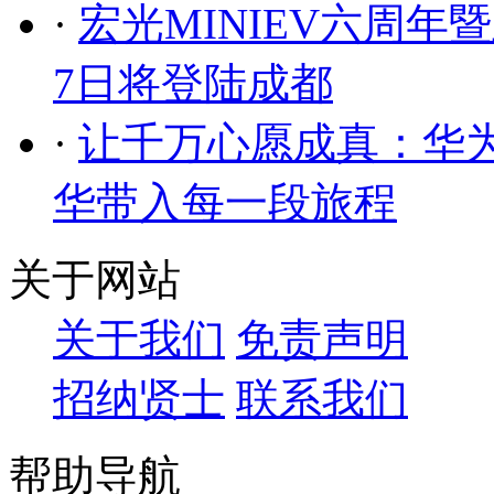
·
宏光MINIEV六周年
7日将登陆成都
·
让千万心愿成真：华
华带入每一段旅程
关于网站
关于我们
免责声明
招纳贤士
联系我们
帮助导航