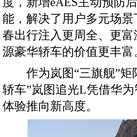
度，新增eAES主动预防
能，解决了用户多元场景
春出行注入更周全、更富
源豪华轿车的价值更丰富
作为岚图“三旗舰”矩阵
轿车”岚图追光L凭借华
体验推向新高度。