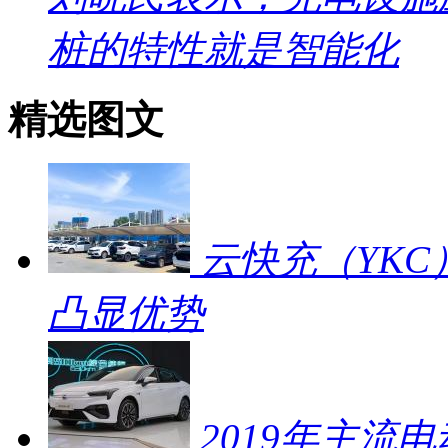
桩的特性就是智能化
精选图文
云快充（YKC
凸显优势
2019年主流