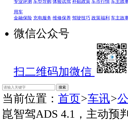
专业评测
车型导购
体验试驾
补贴政策
车市行情
车主故
用车
金融保险
充电服务
维修保养
驾驶技巧
政策福利
车主故
微信公众号
扫二维码加微信
当前位置：
首页
>
车讯
>
崑智驾ADS 4.1，主