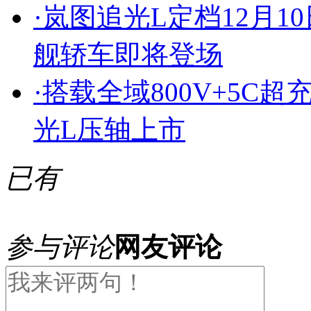
·
岚图追光L定档12月1
舰轿车即将登场
·
搭载全域800V+5C超
光L压轴上市
已有
参与评论
网友评论