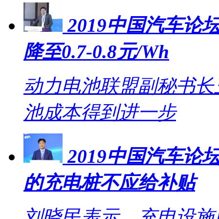
2019中国汽车论坛
降至0.7-0.8元/Wh
动力电池联盟副秘书长王
池成本得到进一步
2019中国汽车
的充电桩不应给补贴
刘晓民表示，充电设施