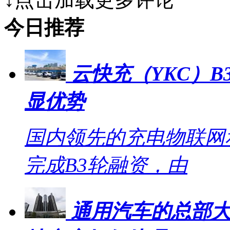
今日推荐
云快充（YKC）B
显优势
国内领先的充电物联网
完成B3轮融资，由
通用汽车的总部大