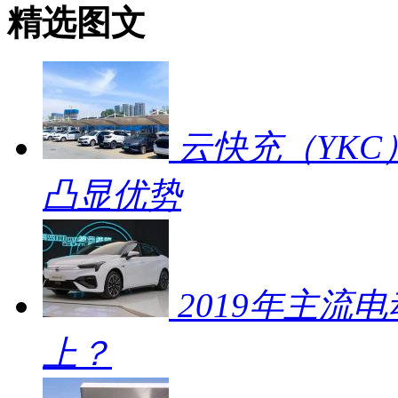
精选图文
云快充（YKC
凸显优势
2019年主流
上？