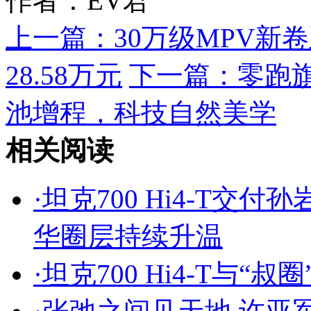
作者：EV君
上一篇：
30万级MPV新
28.58万元
下一篇：
零跑旗
池增程，科技自然美学
相关阅读
·
坦克700 Hi4-T交
华圈层持续升温
·
坦克700 Hi4-T与