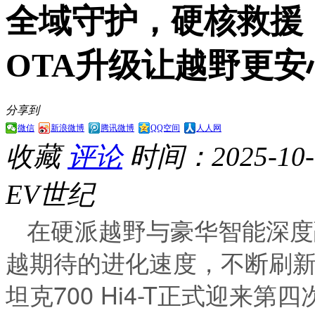
全域守护，硬核救援：坦
OTA升级让越野更安
分享到
微信
新浪微博
腾讯微博
QQ空间
人人网
收藏
评论
时间：2025-10-1
EV世纪
在硬派越野与豪华智能深度
越期待的进化速度，不断刷新
坦克700 Hi4-T正式迎来