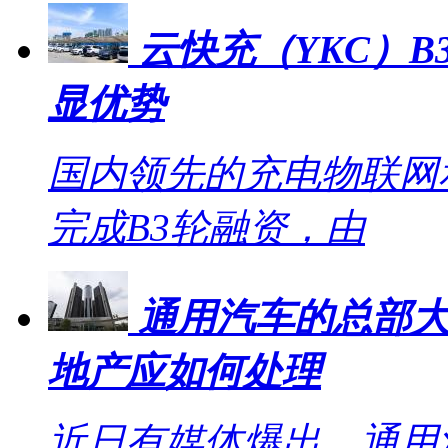
云快充（YKC）B
显优势
国内领先的充电物联网
完成B3轮融资，由
通用汽车的总部大
地产应如何处理
近日有媒体爆出，通用