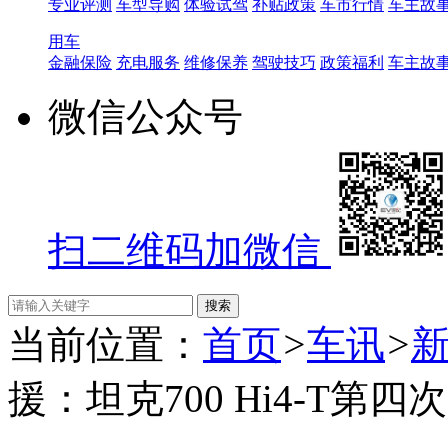
专业评测
车型导购
体验试驾
补贴政策
车市行情
车主故
用车
金融保险
充电服务
维修保养
驾驶技巧
政策福利
车主故
微信公众号
扫二维码加微信
当前位置：
首页
>
车讯
>
援：坦克700 Hi4-T第