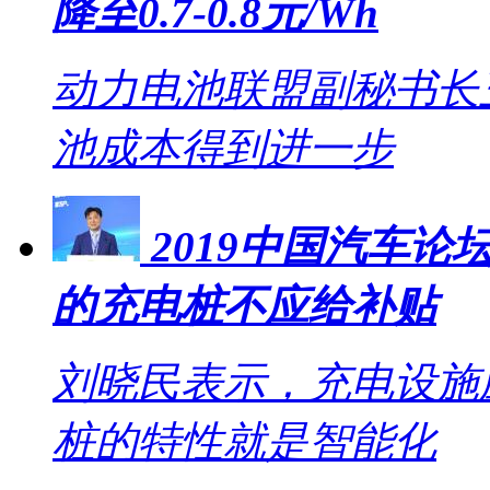
降至0.7-0.8元/Wh
动力电池联盟副秘书长王
池成本得到进一步
2019中国汽车
的充电桩不应给补贴
刘晓民表示，充电设施
桩的特性就是智能化