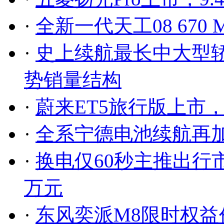
·
全新一代天工08 67
·
史上续航最长中大型轿
势销量结构
·
蔚来ET5旅行版上市，售2
·
全系宁德电池续航再加码 
·
换电仅60秒主推出行市场
万元
·
东风奕派M8限时权益价