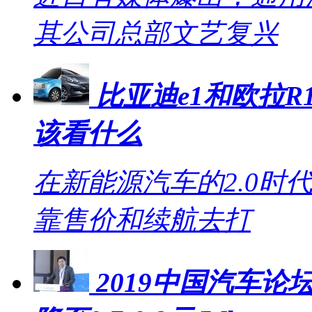
其公司总部文艺复兴
比亚迪e1和欧拉R1
该看什么
在新能源汽车的2.0时
靠售价和续航去打
2019中国汽车论坛