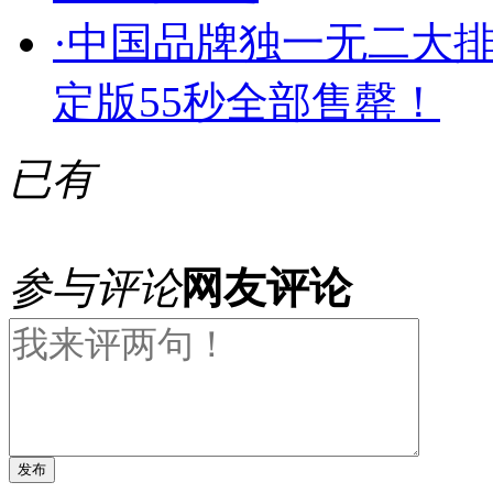
·
中国品牌独一无二大排量
定版55秒全部售罄！
已有
参与评论
网友评论