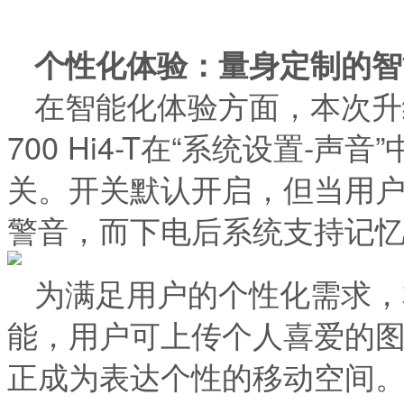
个性化体验：量身定制的智
在智能化体验方面，本次升
700 Hi4-T在“系统设置-
关。开关默认开启，但当用
警音，而下电后系统支持记
为满足用户的个性化需求，
能，用户可上传个人喜爱的
正成为表达个性的移动空间