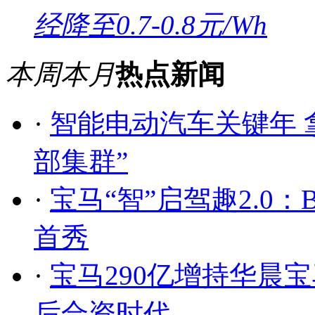
经降至0.7-0.8元/Wh
本周
本月
热点新闻
·
智能电动汽车关键年 
部集群”
·
宝马“智”启驾趣2.0
首秀
·
宝马290亿增持华晨宝
后合资时代