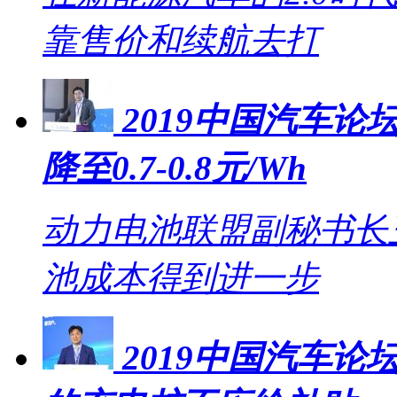
靠售价和续航去打
2019中国汽车论坛
降至0.7-0.8元/Wh
动力电池联盟副秘书长王
池成本得到进一步
2019中国汽车