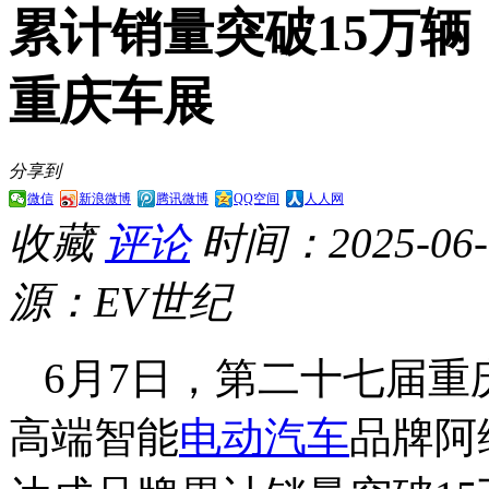
累计销量突破15万
重庆车展
分享到
微信
新浪微博
腾讯微博
QQ空间
人人网
收藏
评论
时间：2025-06-0
源：EV世纪
6月7日，第二十七届
高端智能
电动汽车
品牌阿