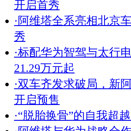
开启首秀
·
阿维塔全系亮相北京车展 
秀
·
标配华为智驾与太行电
21.29万元起
·
双车齐发求破局，新阿
开启预售
·
“脱胎换骨”的自我超越