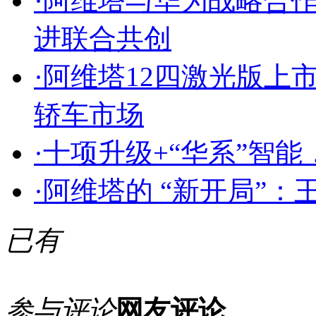
·
阿维塔与华为战略合
进联合共创
·
阿维塔12四激光版上
轿车市场
·
十项升级+“华系”智能
·
阿维塔的 “新开局”
已有
参与评论
网友评论