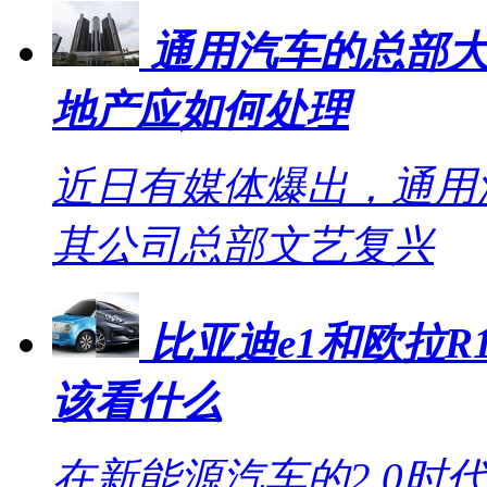
通用汽车的总部大
地产应如何处理
近日有媒体爆出，通用
其公司总部文艺复兴
比亚迪e1和欧拉R1
该看什么
在新能源汽车的2.0时