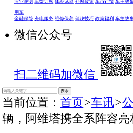
专业评测
车型导购
体验试驾
补贴政策
车市行情
车主故
用车
金融保险
充电服务
维修保养
驾驶技巧
政策福利
车主故
微信公众号
扫二维码加微信
当前位置：
首页
>
车讯
>
辆，阿维塔携全系阵容亮