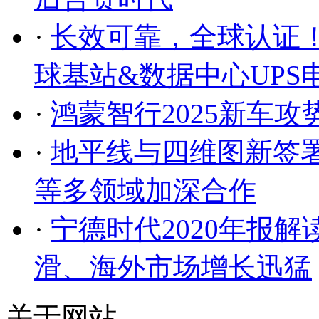
·
长效可靠，全球认证！
球基站&数据中心UPS电
·
鸿蒙智行2025新车
·
地平线与四维图新签
等多领域加深合作
·
宁德时代2020年报
滑、海外市场增长迅猛
关于网站