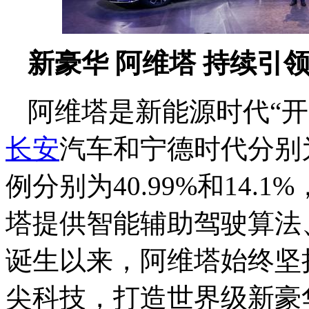
新豪华 阿维塔 持续引
阿维塔是新能源时代“
长安
汽车和宁德时代分别
例分别为40.99%和14
塔提供智能辅助驾驶算法
诞生以来，阿维塔始终坚
尖科技，打造世界级新豪