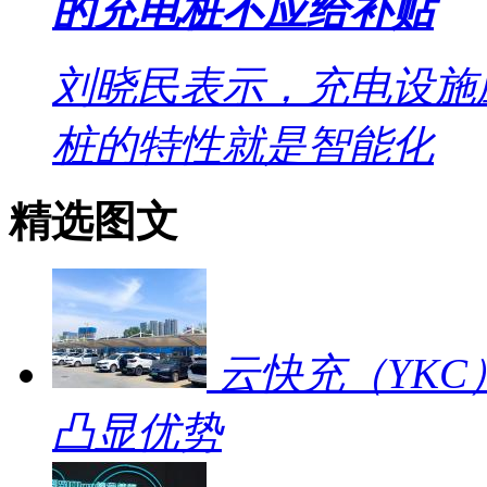
的充电桩不应给补贴
刘晓民表示，充电设施
桩的特性就是智能化
精选图文
云快充（YKC
凸显优势