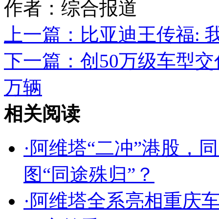
作者：综合报道
上一篇：
比亚迪王传福:
下一篇：
创50万级车型交
万辆
相关阅读
·
阿维塔“二冲”港股，同
图“同途殊归”？
·
阿维塔全系亮相重庆车展 