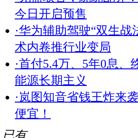
今日开启预售
·
华为辅助驾驶“双生战
术内卷推行业变局
·
首付5.4万、5年0息
能源长期主义
·
岚图知音省钱王炸来袭 
便宜！
已有