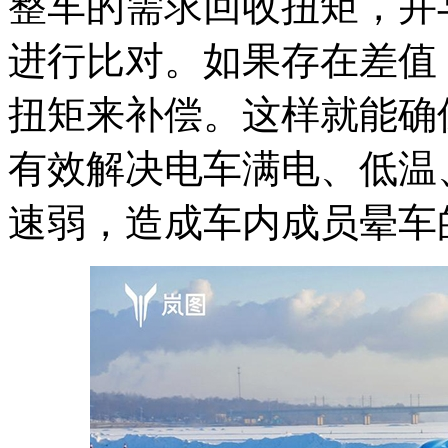
整车的需求回收扭矩，并
进行比对。如果存在差值
扭矩来补偿。这样就能确
有效解决电车满电、低温
速弱，造成车内成员晕车