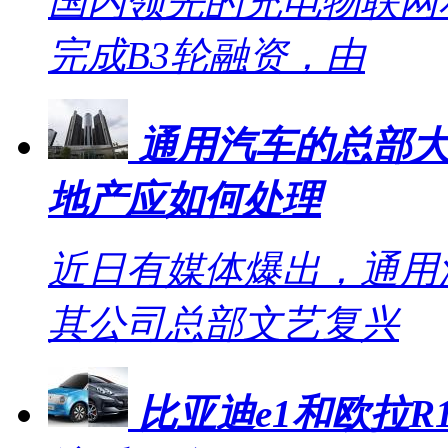
国内领先的充电物联网
完成B3轮融资，由
通用汽车的总部大
地产应如何处理
近日有媒体爆出，通用
其公司总部文艺复兴
比亚迪e1和欧拉R1