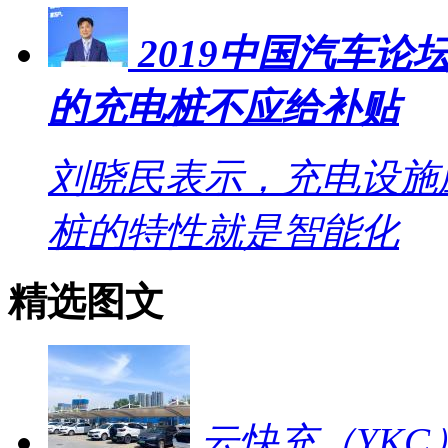
2019中国汽车
的充电桩不应给补贴
刘晓民表示，充电设施
桩的特性就是智能化
精选图文
云快充（YKC