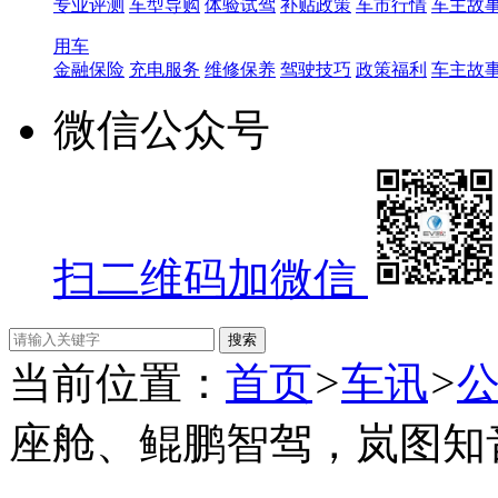
专业评测
车型导购
体验试驾
补贴政策
车市行情
车主故
用车
金融保险
充电服务
维修保养
驾驶技巧
政策福利
车主故
微信公众号
扫二维码加微信
当前位置：
首页
>
车讯
>
座舱、鲲鹏智驾，岚图知