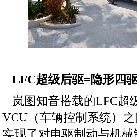
LFC超级后驱=隐形四
岚图知音搭载的LFC超
VCU（车辆控制系统）
实现了对电驱制动与机械