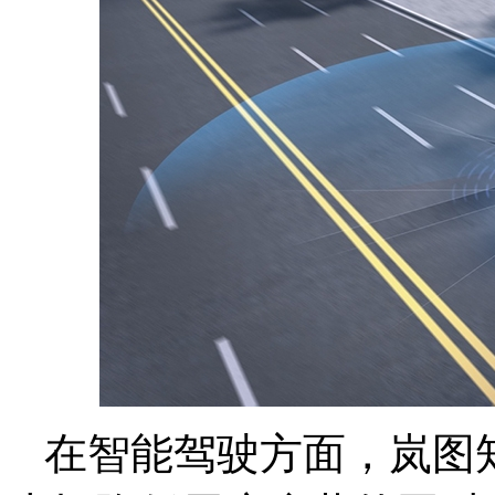
在智能驾驶方面，岚图知