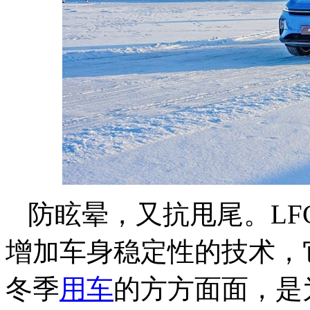
防眩晕，又抗甩尾。L
增加车身稳定性的技术，
冬季
用车
的方方面面，是