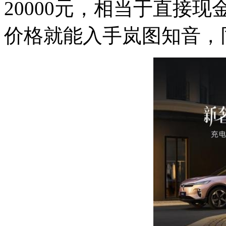
20000元，相当于直接现金
价格就能入手岚图知音，同