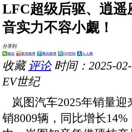
LFC超级后驱、逍
音实力不容小觑！
分享到
微信
新浪微博
腾讯微博
QQ空间
人人网
收藏
评论
时间：2025-02-0
EV世纪
岚图汽车2025年销量迎
销8009辆，同比增长1