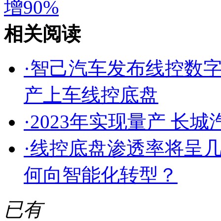
增90%
相关阅读
·
智己汽车发布线控数
产上车线控底盘
·
2023年实现量产 长
·
线控底盘渗透率将呈
何向智能化转型？
已有