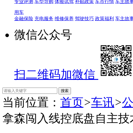
专业评测
车型导购
体验试驾
补贴政策
车市行情
车主故
用车
金融保险
充电服务
维修保养
驾驶技巧
政策福利
车主故
微信公众号
扫二维码加微信
当前位置：
首页
>
车讯
>
拿森闯入线控底盘自主技术