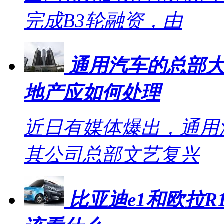
完成B3轮融资，由
通用汽车的总部大
地产应如何处理
近日有媒体爆出，通用
其公司总部文艺复兴
比亚迪e1和欧拉R1