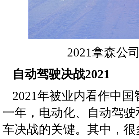
2021拿森
自动驾驶决战
2021
2021年被业内看作中国
一年，电动化、自动驾驶
车决战的关键。其中，很