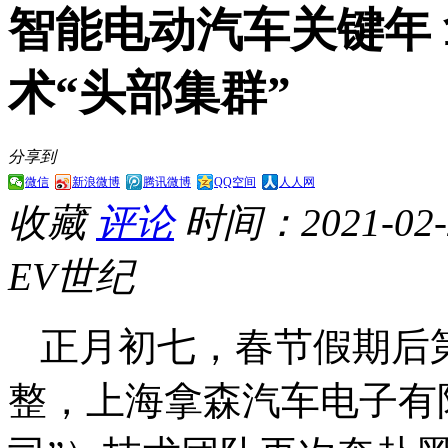
智能电动汽车关键年
术“头部集群”
分享到
微信
新浪微博
腾讯微博
QQ空间
人人网
收藏
评论
时间：2021-02-2
EV世纪
正月初七，春节假期后
整，上海拿森汽车电子有