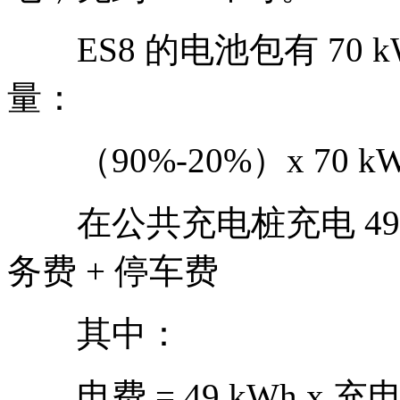
ES8 的电池包有 70
量：
（90%-20%）x 70 kWh
在公共充电桩充电 49 kW
务费 + 停车费
其中：
电费 = 49 kWh x 充电次