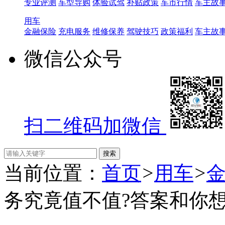
专业评测
车型导购
体验试驾
补贴政策
车市行情
车主故
用车
金融保险
充电服务
维修保养
驾驶技巧
政策福利
车主故
微信公众号
扫二维码加微信
当前位置：
首页
>
用车
>
务究竟值不值?答案和你