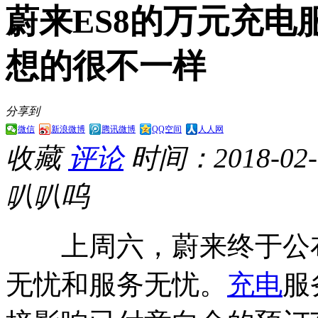
蔚来ES8的万元充电
想的很不一样
分享到
微信
新浪微博
腾讯微博
QQ空间
人人网
收藏
评论
时间：2018-02-0
叭叭呜
上周六，蔚来终于公布
无忧和服务无忧。
充电
服