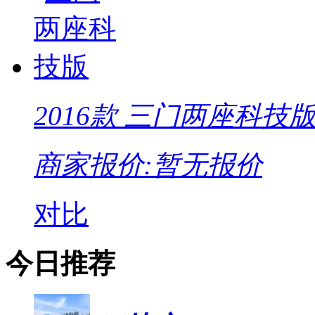
2016款 三门两座科技
商家报价:
暂无报价
对比
今日推荐