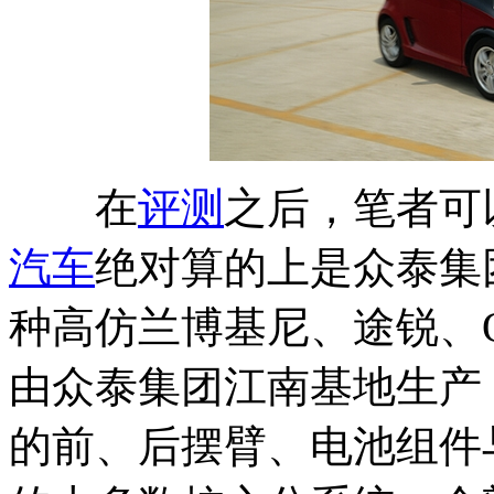
在
评测
之后，笔者可
汽车
绝对算的上是众泰集
种高仿兰博基尼、途锐、Q
由众泰集团江南基地生产
的前、后摆臂、电池组件