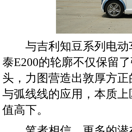
与吉利知豆系列电动车
泰E200的轮廓不仅保留
头，力图营造出敦厚方正
与弧线线的应用，本质上区
值高下。
笔者相信，更多的潜在消