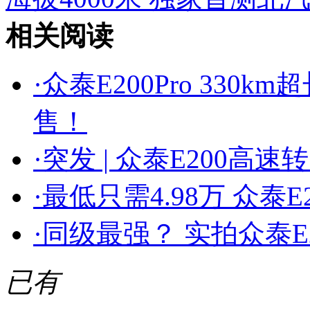
相关阅读
·
众泰E200Pro 330
售！
·
突发 | 众泰E200高
·
最低只需4.98万 众泰
·
同级最强？ 实拍众泰E
已有