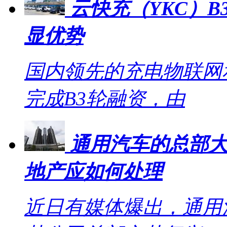
云快充（YKC）B
显优势
国内领先的充电物联网
完成B3轮融资，由
通用汽车的总部大
地产应如何处理
近日有媒体爆出，通用