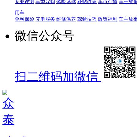
专业评测
车型导购
体验试驾
补贴政策
车市行情
车主故
用车
金融保险
充电服务
维修保养
驾驶技巧
政策福利
车主故
微信公众号
扫二维码加微信