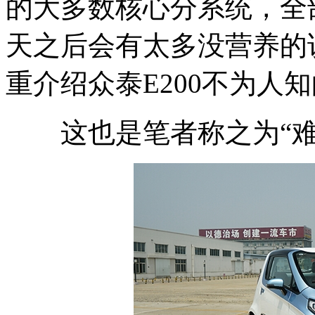
的大多数核心分系统，全
天之后会有太多没营养的
重介绍众泰E200不为人
这也是笔者称之为“难