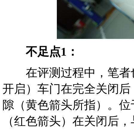
不足点1：
在评测过程中，笔者也
开启）车门在完全关闭后
隙（黄色箭头所指）。位
（红色箭头）在关闭后，