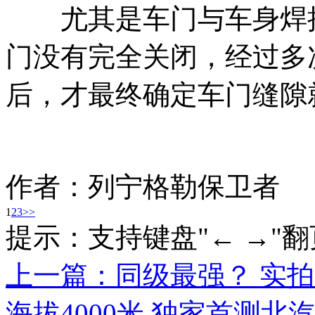
尤其是车门与车身焊接
门没有完全关闭，经过多
后，才最终确定车门缝隙
作者：列宁格勒保卫者
1
2
3
>>
提示：支持键盘"← →"翻
上一篇：
同级最强？ 实拍
海拔4000米 独家首测北汽