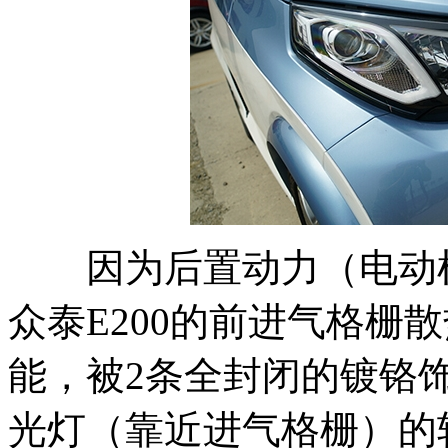
因为后置动力（电动机
众泰E200的前进气格栅
能，被2条全封闭的镀铬
光灯（靠近进气格栅）的