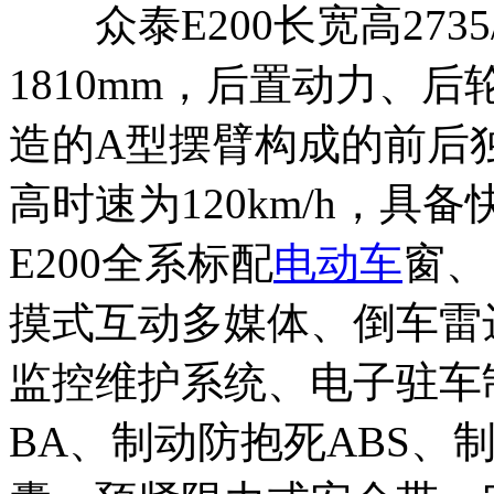
众泰E200长宽高2735/1
1810mm，后置动力、
造的A型摆臂构成的前后独
高时速为120km/h，具
E200全系标配
电动车
窗、
摸式互动多媒体、倒车雷
监控维护系统、电子驻车
BA、制动防抱死ABS、