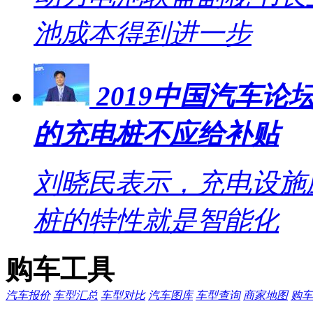
池成本得到进一步
2019中国汽车
的充电桩不应给补贴
刘晓民表示，充电设施
桩的特性就是智能化
购车工具
汽车报价
车型汇总
车型对比
汽车图库
车型查询
商家地图
购车