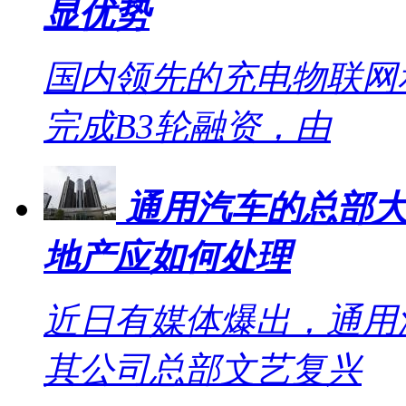
显优势
国内领先的充电物联网
完成B3轮融资，由
通用汽车的总部大
地产应如何处理
近日有媒体爆出，通用
其公司总部文艺复兴