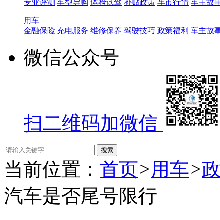
专业评测
车型导购
体验试驾
补贴政策
车市行情
车主故
用车
金融保险
充电服务
维修保养
驾驶技巧
政策福利
车主故
微信公众号
扫二维码加微信
当前位置：
首页
>
用车
>
汽车是否尾号限行