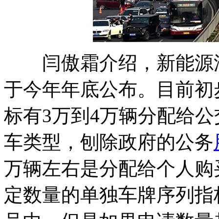
闫傲霜介绍，新能源汽
于今年年底公布。目前初
标有3万到4万辆分配给
车类型，刨除政府的公务
万辆左右是分配给个人购
定数量的单独车牌序列指