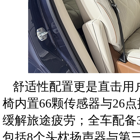
舒适性配置更是直击用
椅内置66颗传感器与26
缓解旅途疲劳；全车配备
包括8个头枕扬声器与第