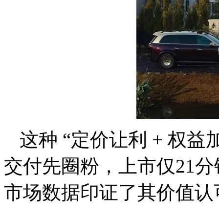
这种 “定价让利 + 权
交付先圈粉，上市仅21分
市场数据印证了其价值认