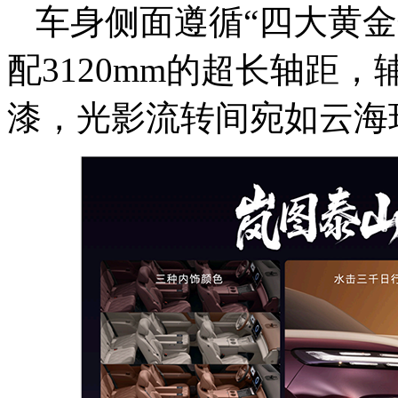
车身侧面遵循“四大黄金分
配3120mm的超长轴距，
漆，光影流转间宛如云海