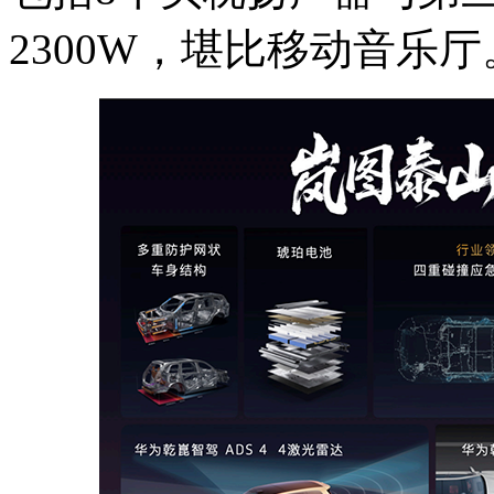
2300W，堪比移动音乐厅