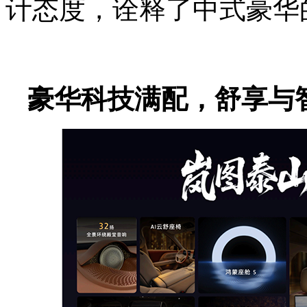
计态度，诠释了中式豪华
豪华科技满配，舒享与