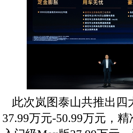
此次岚图泰山共推出四
37.99万元-50.99万