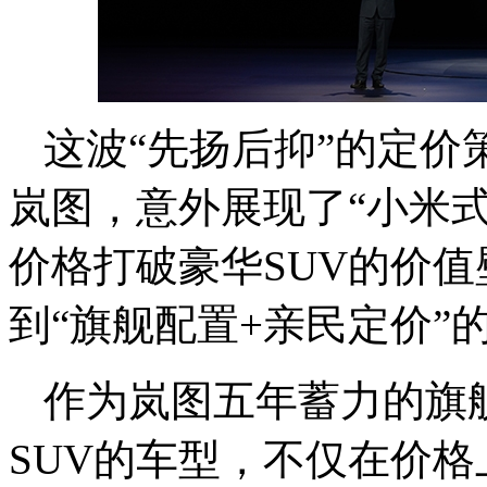
这波“先扬后抑”的定
岚图，意外展现了“小米
价格打破豪华SUV的价
到“旗舰配置+亲民定价”
作为岚图五年蓄力的旗
SUV的车型，不仅在价