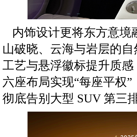
内饰设计更将东方意境
山破晓、云海与岩层的自
工艺与悬浮徽标提升质感，
六座布局实现“每座平权”
彻底告别大型 SUV 第三