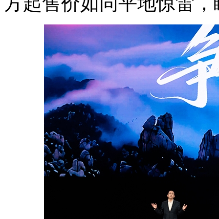
方起售价如同平地惊雷，