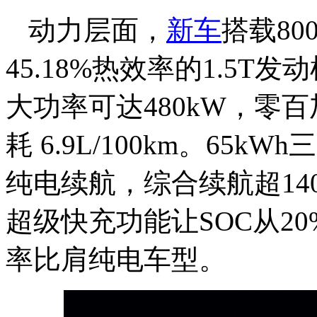
动力层面，
新车
搭载8
45.18%热效率的1.5
大功率可达480kW，零百
耗 6.9L/100km。65kW
纯电续航，综合续航超14
超级快充功能让SOC从20
率比肩纯电车型。