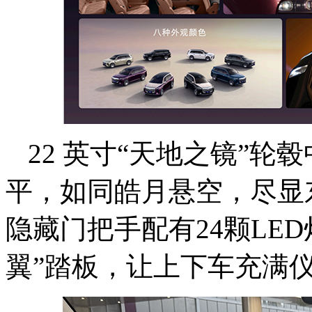
22 英寸“天地之镜”
平，如同皓月悬空，尽显
隐藏门把手配有24颗LE
翼”踏板，让上下车充满