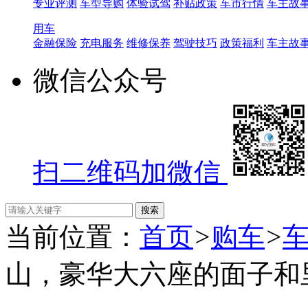
专业评测
车型导购
体验试驾
补贴政策
车市行情
车主故
用车
金融保险
充电服务
维修保养
驾驶技巧
政策福利
车主故
微信公众号
扫二维码加微信
当前位置：
首页
>
购车
>
山，豪华大六座的面子和