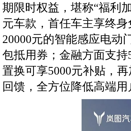
期限时权益，堪称“福利加码
元车款，首任车主享终身
20000元的智能感应电动门
包抵用券；金融方面支持5
置换可享5000元补贴，
回馈，全方位降低高端用