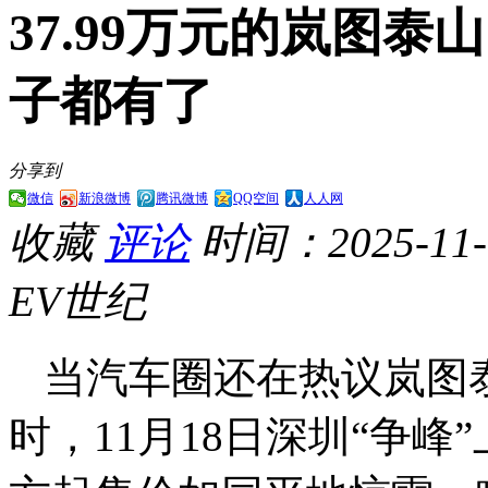
37.99万元的岚图
子都有了
分享到
微信
新浪微博
腾讯微博
QQ空间
人人网
收藏
评论
时间：2025-11-1
EV世纪
当汽车圈还在热议岚图
时，11月18日深圳“争峰