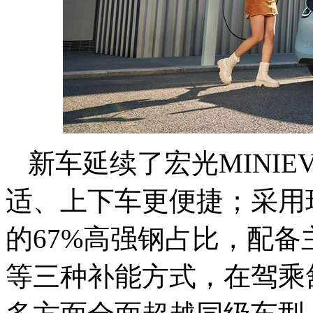
新车延续了宏光MINI
适、上下车更便捷；采用
的67%高强钢占比，配
等三种补能方式，在驾乘