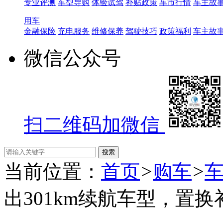
专业评测
车型导购
体验试驾
补贴政策
车市行情
车主故
用车
金融保险
充电服务
维修保养
驾驶技巧
政策福利
车主故
微信公众号
扫二维码加微信
当前位置：
首页
>
购车
>
出301km续航车型，置换补