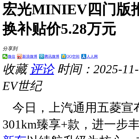
宏光MINIEV四门版
换补贴价5.28万元
分享到
微信
新浪微博
腾讯微博
QQ空间
人人网
收藏
评论
时间：2025-11-1
EV世纪
今日，上汽通用五菱宣布
301km臻享+款，进一步