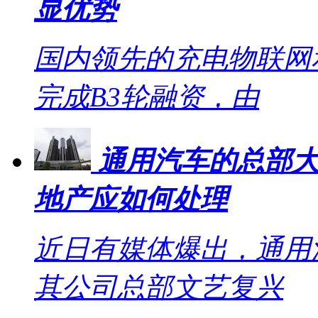
显优势
国内领先的充电物联网
完成B3轮融资，由
通用汽车的总部大
地产应如何处理
近日有媒体爆出，通用
其公司总部文艺复兴