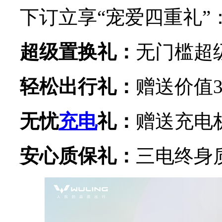
下订立享“宠爱四重礼”
超级置换礼：
无门槛超级
轻松出行礼：
赠送价值3
无忧
充电
礼：
赠送充电
安心质保礼：
三电终身