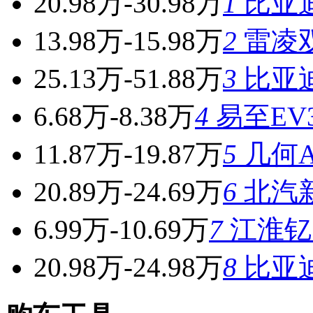
20.98万-30.98万
1
比亚
13.98万-15.98万
2
雷凌
25.13万-51.88万
3
比亚
6.68万-8.38万
4
易至EV
11.87万-19.87万
5
几何A 
20.89万-24.69万
6
北汽新
6.99万-10.69万
7
江淮钇
20.98万-24.98万
8
比亚