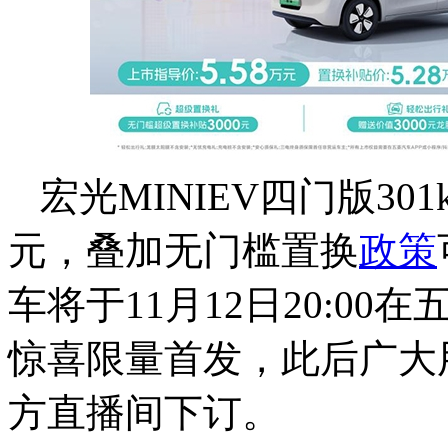
宏光MINIEV四门版30
元，叠加无门槛置换
政策
车将于11月12日20:0
惊喜限量首发，此后广大
方直播间下订。