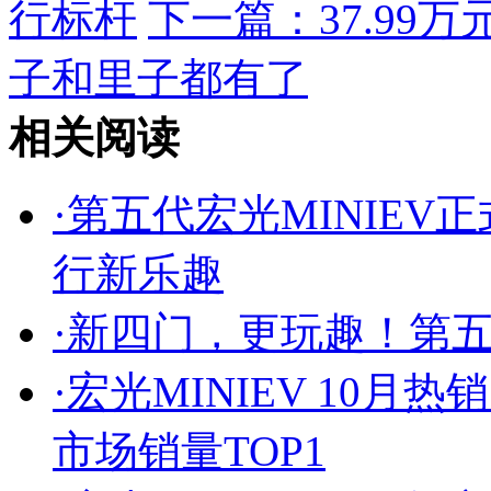
行标杆
下一篇：
37.9
子和里子都有了
相关阅读
·
第五代宏光MINIE
行新乐趣
·
新四门，更玩趣！第五代
·
宏光MINIEV 10
市场销量TOP1