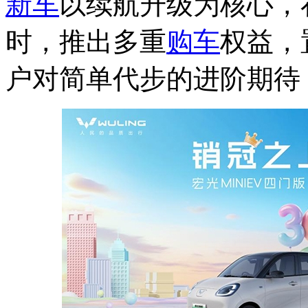
新车
以续航升级为核心，
时，推出多重
购车
权益，
户对简单代步的进阶期待