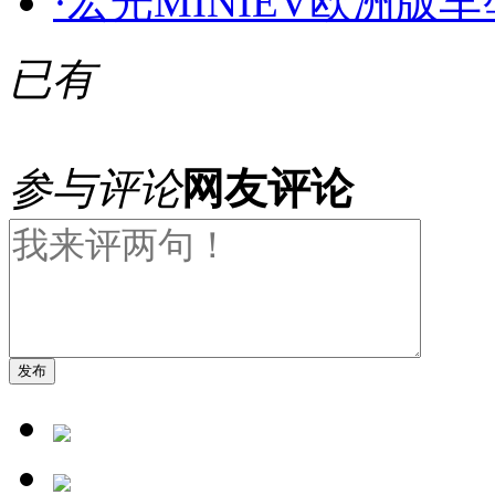
·
宏光MINIEV欧洲版
已有
参与评论
网友评论