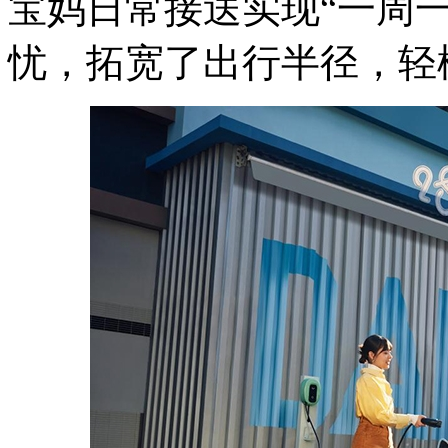
宝妈日常接送实现“一周
忧，拓宽了出行半径，轻