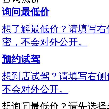
询问最低价
想了解最低价？请填写右
密，不会对外公开。
预约试驾
想到店试驾？请填写右侧
不会对外公开。
想询问最低价？请先选择