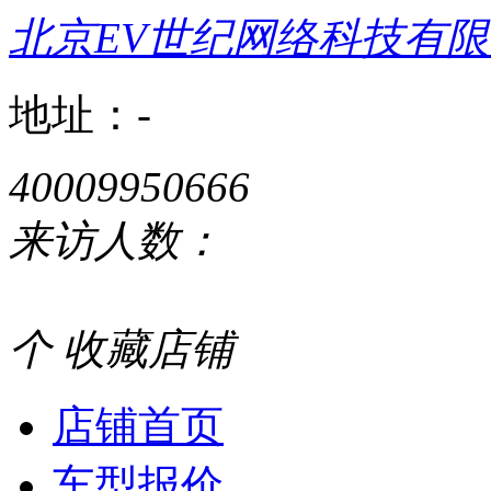
北京EV世纪网络科技有
地址：-
40009950666
来访人数：
个
收藏店铺
店铺首页
车型报价