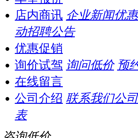
店内商讯
企业新闻
优惠
动
招聘公告
优惠促销
询价试驾
询问低价
预
在线留言
公司介绍
联系我们
公司
表
咨询低价