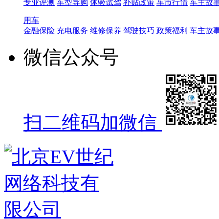
专业评测
车型导购
体验试驾
补贴政策
车市行情
车主故
用车
金融保险
充电服务
维修保养
驾驶技巧
政策福利
车主故
微信公众号
扫二维码加微信