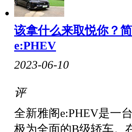
该拿什么来取悦你？简
e:PHEV
2023-06-10
评
全新雅阁e:PHEV是
极为全面的B级轿车。