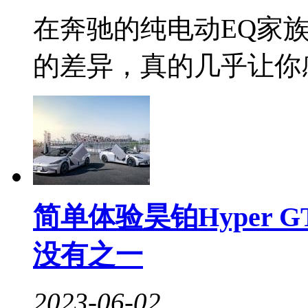
在奔驰的纯电动EQ家族上
的差异，真的几乎让你感
简单体验昊铂Hyper 
没有之一
2023-06-02