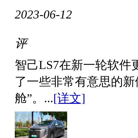
2023-06-12
评
智己LS7在新一轮软
了一些非常有意思的新
舱”。...
[详文]