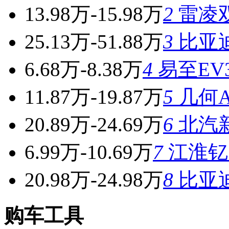
13.98万-15.98万
2
雷凌
25.13万-51.88万
3
比亚
6.68万-8.38万
4
易至EV
11.87万-19.87万
5
几何A 
20.89万-24.69万
6
北汽新
6.99万-10.69万
7
江淮钇
20.98万-24.98万
8
比亚
购车工具