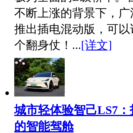
不断上涨的背景下，广
推出插电混动版，可以
个翻身仗！...
[详文]
城市轻体验智己LS7
的智能驾舱