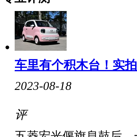
车里有个积木台！实拍
2023-08-18
评
五菱宏光偃旗息鼓后，