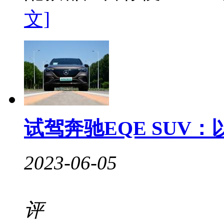
文]
试驾奔驰EQE SUV
2023-06-05
评