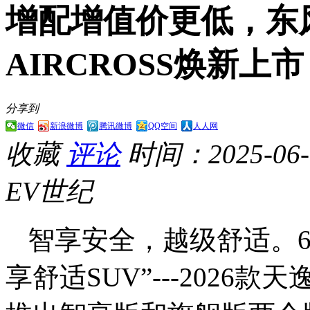
增配增值价更低，东风
AIRCROSS焕新上市
分享到
微信
新浪微博
腾讯微博
QQ空间
人人网
收藏
评论
时间：2025-06-1
EV世纪
智享安全，越级舒适。6
享舒适SUV”---2026款天