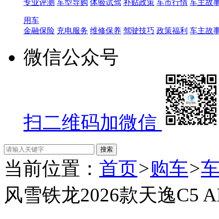
专业评测
车型导购
体验试驾
补贴政策
车市行情
车主故
用车
金融保险
充电服务
维修保养
驾驶技巧
政策福利
车主故
微信公众号
扫二维码加微信
当前位置：
首页
>
购车
>
风雪铁龙2026款天逸C5 A