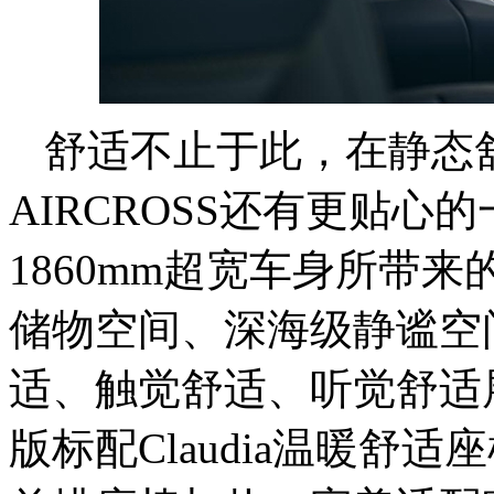
舒适不止于此，在静态舒
AIRCROSS还有更贴心的
1860mm超宽车身所带
储物空间、深海级静谧空
适、触觉舒适、听觉舒适
版标配Claudia温暖舒