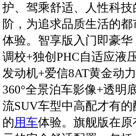
护、驾乘舒适、人性科技
阶，为追求品质生活的都
体验。智享版入门即豪华，
调校+独创PHC自适应液压
发动机+爱信8AT黄金动
360°全景泊车影像+透
流SUV车型中高配才有
的
用车
体验。旗舰版在原有