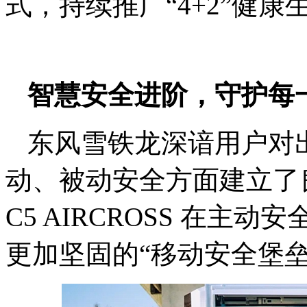
式，持续推广“4+2”健康
智慧安全进阶，守护每
东风雪铁龙深谙用户对
动、被动安全方面建立了良
C5 AIRCROSS 在
更加坚固的“移动安全堡垒