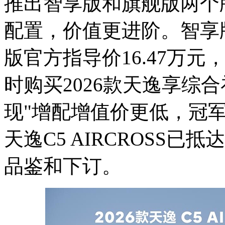
推出智享版和旗舰版两个
配置，价值更进阶。智享版
版官方指导价16.47万元
时购买2026款天逸享综合
现"增配增值价更低，冠军
天逸C5 AIRCROSS
品鉴和下订。