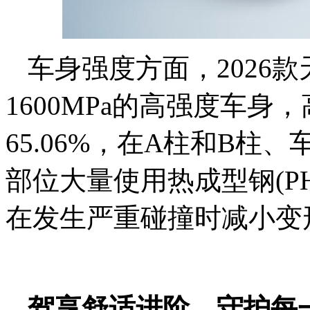
车身强度方面，2026款天
1600MPa的高强度车
65.06%，在A柱和B
部位大量使用热成型钢(P
在发生严重碰撞时减小变
驾享舒适进阶，守护每