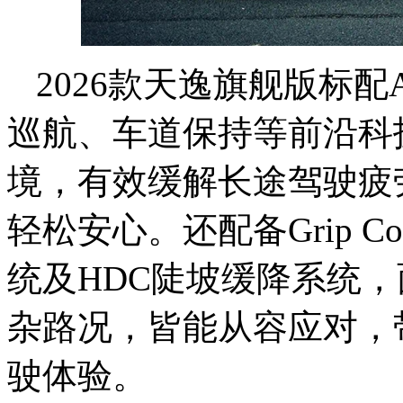
2026款天逸旗舰版标
巡航、车道保持等前沿科
境，有效缓解长途驾驶疲
轻松安心。还配备Grip C
统及HDC陡坡缓降系统
杂路况，皆能从容应对，
驶体验。