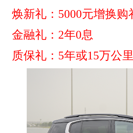
焕新礼：5000元增换购
金融礼：2年0息
质保礼：5年或15万公