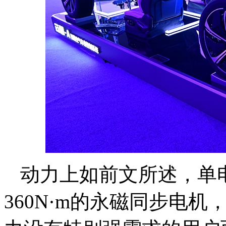
动力上如前文所述，单电
360N·m的永磁同步电机