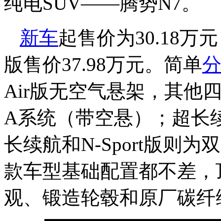
纯电SUV——腾势N7。
新车
起售价为30.18万元
版售价37.98万元。简单
Air版无空气悬架，其他
A系统（带空悬）；超长续
长续航和N-Sport版则为
款车型基础配置都不差，顶配
观、锻造轮毂和原厂碳纤