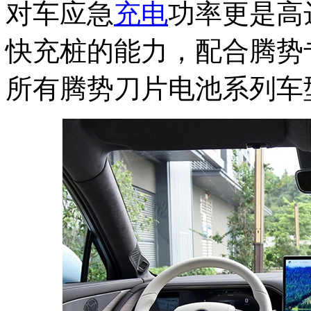
对车应急
充电
功率更是高
快充桩的能力，配合腾势
所有腾势刀片电池系列车型