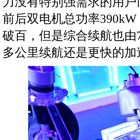
力没有特别强需求的用户
前后双电机总功率390kW，
破百，但是综合续航也由70
多公里续航还是更快的加