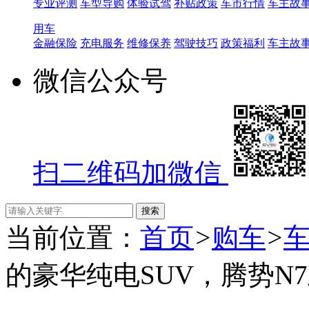
专业评测
车型导购
体验试驾
补贴政策
车市行情
车主故
用车
金融保险
充电服务
维修保养
驾驶技巧
政策福利
车主故
微信公众号
扫二维码加微信
当前位置：
首页
>
购车
>
的豪华纯电SUV，腾势N7