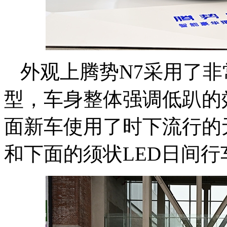
外观上腾势N7采用了
型，车身整体强调低趴的效
面新车使用了时下流行的
和下面的须状LED日间