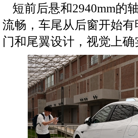
短前后悬和2940mm
流畅，车尾从后窗开始有
门和尾翼设计，视觉上确