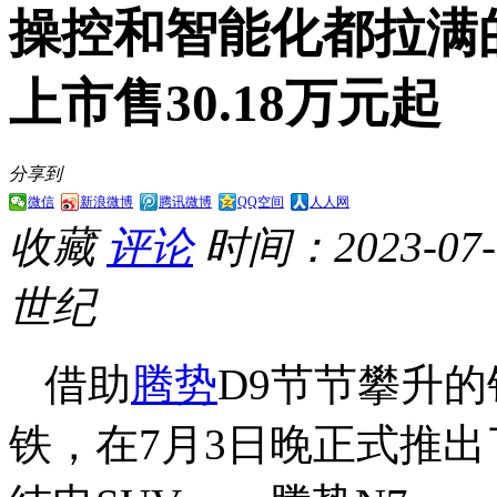
操控和智能化都拉满的
上市售30.18万元起
分享到
微信
新浪微博
腾讯微博
QQ空间
人人网
收藏
评论
时间：2023-07-0
世纪
借助
腾势
D9节节攀升
铁，在7月3日晚正式推