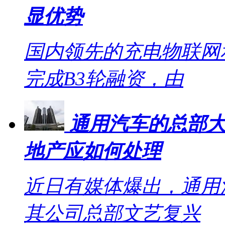
显优势
国内领先的充电物联网
完成B3轮融资，由
通用汽车的总部大
地产应如何处理
近日有媒体爆出，通用
其公司总部文艺复兴