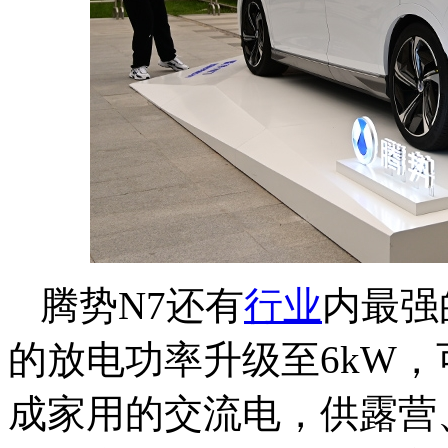
腾势N7还有
行业
内最强
的放电功率升级至6kW
成家用的交流电，供露营