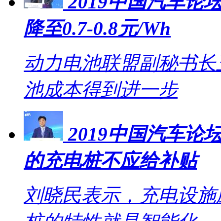
2019中国汽车论坛
降至0.7-0.8元/Wh
动力电池联盟副秘书长王
池成本得到进一步
2019中国汽车
的充电桩不应给补贴
刘晓民表示，充电设施