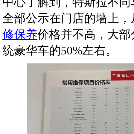
中心了解到，特斯拉不同
全部公示在门店的墙上，
修
保养
价格并不高，大部
统豪华车的50%左右。