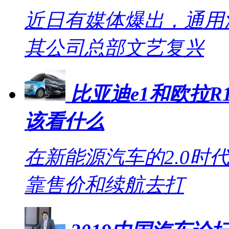
近日有媒体爆出，通用
其公司总部文艺复兴
比亚迪e1和欧拉R1
该看什么
在新能源汽车的2.0时
靠售价和续航去打