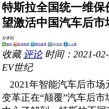
特斯拉全国统一维保
望激活中国汽车后市
分享到
微信
新浪微博
腾讯微博
QQ空间
人人网
收藏
评论
时间：2021-02-2
EV世纪
2021年智能汽车后市
变革正在“颠覆”汽车后