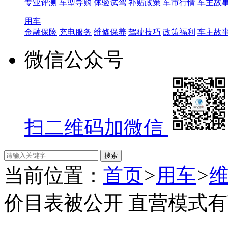
专业评测
车型导购
体验试驾
补贴政策
车市行情
车主故
用车
金融保险
充电服务
维修保养
驾驶技巧
政策福利
车主故
微信公众号
扫二维码加微信
当前位置：
首页
>
用车
>
价目表被公开 直营模式