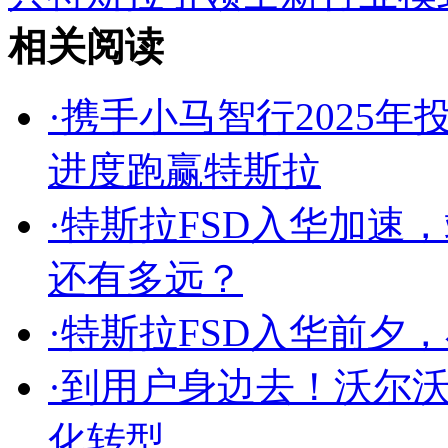
相关阅读
·
携手小马智行2025年投入
进度跑赢特斯拉
·
特斯拉FSD入华加速
还有多远？
·
特斯拉FSD入华前夕
·
到用户身边去！沃尔
化转型