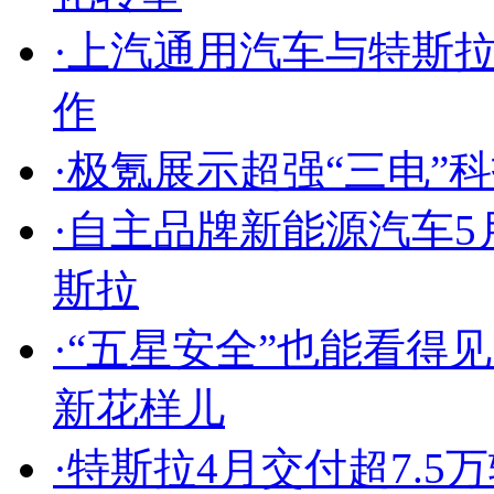
·
上汽通用汽车与特斯
作
·
极氪展示超强“三电”
·
自主品牌新能源汽车5
斯拉
·
“五星安全”也能看得
新花样儿
·
特斯拉4月交付超7.5万