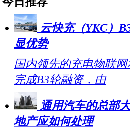
今日推荐
云快充（YKC）B
显优势
国内领先的充电物联网
完成B3轮融资，由
通用汽车的总部大
地产应如何处理