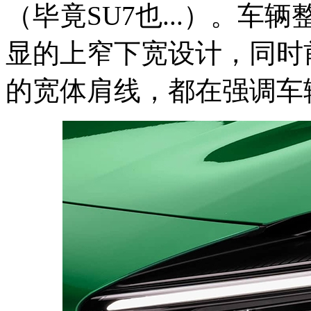
（毕竟SU7也...）。
显的上窄下宽设计，同时
的宽体肩线，都在强调车