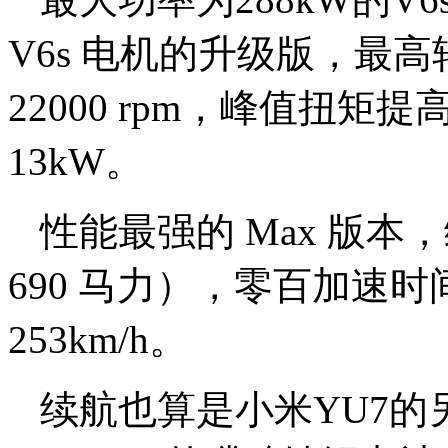
V6s 电机的升级版，最高
22000 rpm，峰值扭矩
13kW。
性能最强的 Max 版本
690 马力），零百加速时
253km/h。
续航也算是小米YU7