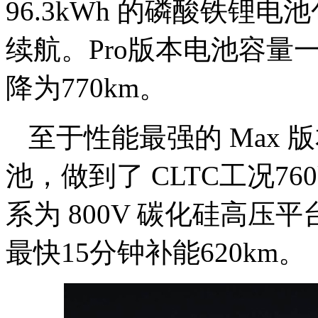
96.3kWh 的磷酸铁锂电
续航。Pro版本电池容量
降为770km。
至于性能最强的 Max 版
池，做到了 CLTC工况76
系为 800V 碳化硅高压平
最快15分钟补能620km。