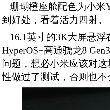
珊瑚橙座舱配色为小米
到好处，看着活力四射。
16.1英寸的3K大屏悬浮
HyperOS+高通骁龙8 
问题，想必小米应该对这
性做过了测试，否则也不