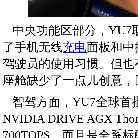
中央功能区部分，YU7
了手机无线
充电
面板和中
驾驶员的使用习惯。但也
座舱缺少了一点儿创意，
智驾方面，YU7全球
NVIDIA DRIVE AGX
700TOPS，而且是全系