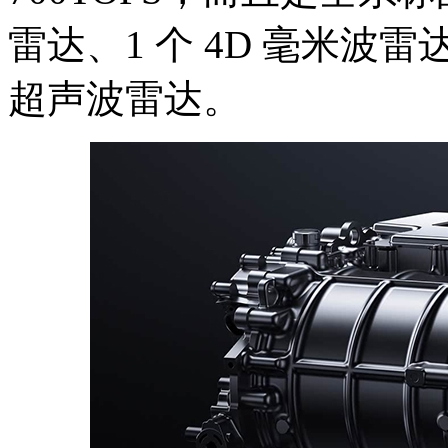
雷达、1 个 4D 毫米波雷
超声波雷达。