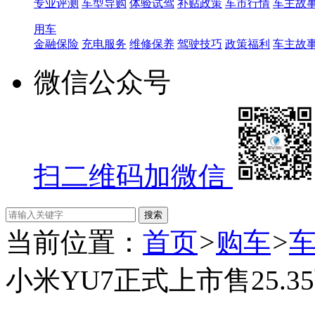
专业评测
车型导购
体验试驾
补贴政策
车市行情
车主故
用车
金融保险
充电服务
维修保养
驾驶技巧
政策福利
车主故
微信公众号
扫二维码加微信
当前位置：
首页
>
购车
>
小米YU7正式上市售25.35万