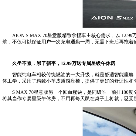
AION S MAX 70星意版精致拿捏车主核心需求，以 12.
航，不仅可以保证用户一次充电通勤一周，无需下班后再拖着
久坐不累，累了躺平，12.99万送专属星级午休房
智能纯电车相较传统燃油的一大升级，就是舒适智能座舱，
体工学，采用了精致小羊皮质感座椅，提供了更好的舒适性和
S MAX 70星意版另一个回血秘诀，是同级唯一前排1
将其当作专属星级午休房，不用再每天趴在桌子上将就，忍受