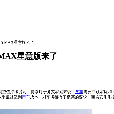
万S MAX星意版来了
 MAX星意版来了
期望值持续提高，特别对于务实家庭来说，
买车
需要兼顾家庭和
从乘坐舒适到
用车
成本，对车辆都有了极高的要求，而埃安刚刚推出的