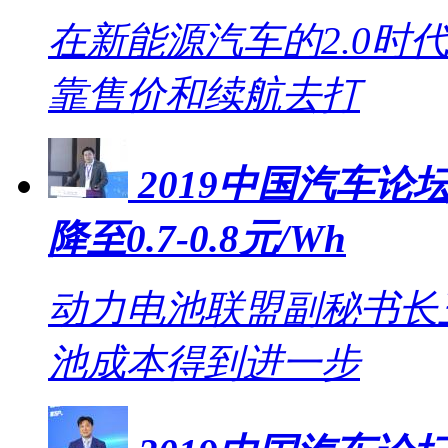
在新能源汽车的2.0时
靠售价和续航去打
2019中国汽车论坛
降至0.7-0.8元/Wh
动力电池联盟副秘书长王
池成本得到进一步