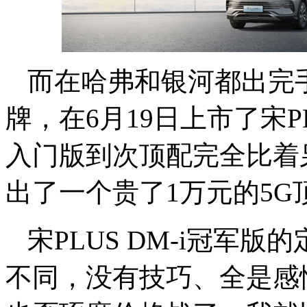
而在哈弗和银河都出完
牌，在6月19日上市了宋P
入门版到次顶配完全比着
出了一个贵了1万元的5G
宋PLUS DM-i冠军版的
不同，没有技巧、全是感