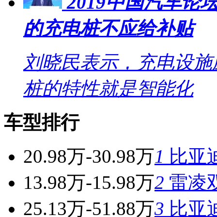
2019中国汽车
的充电桩不应给补贴
刘晓民表示，充电设施
桩的特性就是智能化
车型排行
20.98万-30.98万
1
比亚
13.98万-15.98万
2
雷凌
25.13万-51.88万
3
比亚