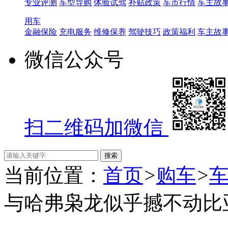
专业评测
车型导购
体验试驾
补贴政策
车市行情
车主故
用车
金融保险
充电服务
维修保养
驾驶技巧
政策福利
车主故
微信公众号
扫二维码加微信
当前位置：
首页
>
购车
>
与哈弗枭龙似乎撼不动比