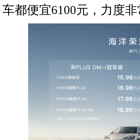
车都便宜6100元，力度