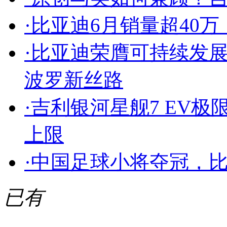
·
比亚迪6月销量超40
·
比亚迪荣膺可持续发
波罗新丝路
·
吉利银河星舰7 EV
上限
·
中国足球小将夺冠，
已有