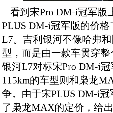
看到宋Pro DM-i冠
PLUS DM-i冠军版的
L7。吉利银河不像哈弗
型，而是由一款车贯穿整个
银河L7对标宋Pro DM
115km的车型则和枭龙MA
争。由于宋PLUS DM-
了枭龙MAX的定价，给