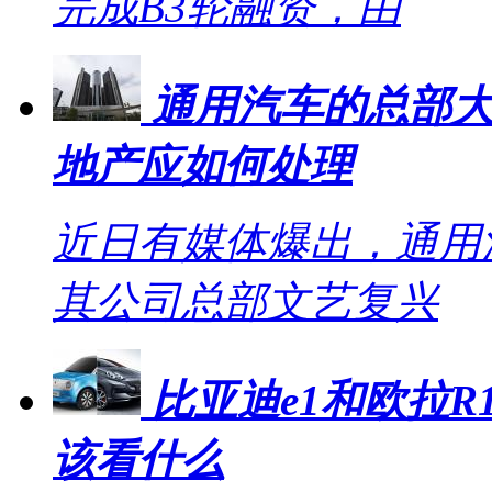
完成B3轮融资，由
通用汽车的总部大
地产应如何处理
近日有媒体爆出，通用
其公司总部文艺复兴
比亚迪e1和欧拉R1
该看什么