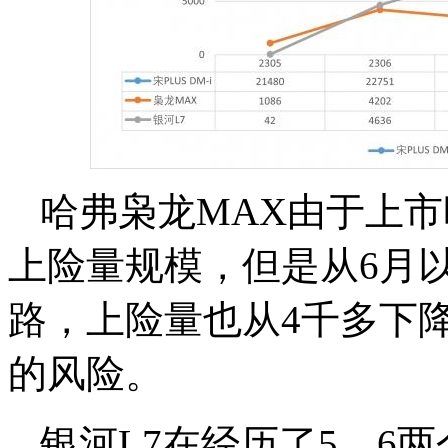
哈弗枭龙MAX由于上
上险量规模，但是从6月
路，上险量也从4千多下
的风险。
银河L7在经历了5、6