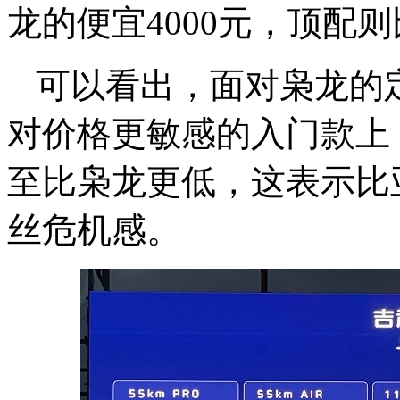
龙的便宜4000元，顶配则
可以看出，面对枭龙的
对价格更敏感的入门款上，宋
至比枭龙更低，这表示比
丝危机感。