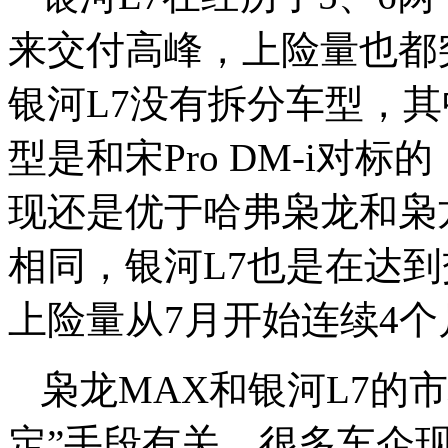
来交付高峰，上险量也都
银河L7没有拆分车型，其
型是和宋Pro DM-i对
现还是优于哈弗枭龙和枭
相同，银河L7也是在达
上险量从7月开始连续4
枭龙MAX和银河L7的
定”手段有关，很多车企